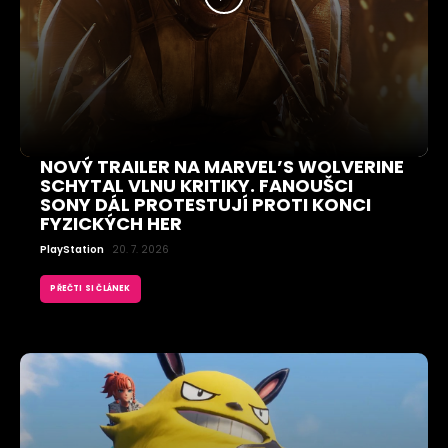
NOVÝ TRAILER NA MARVEL’S WOLVERINE
SCHYTAL VLNU KRITIKY. FANOUŠCI
SONY DÁL PROTESTUJÍ PROTI KONCI
FYZICKÝCH HER
PlayStation
20. 7. 2026
PŘEČTI SI ČLÁNEK