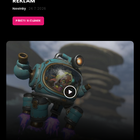
REKLAM
Novinky
24. 7. 2026
PŘEČTI SI ČLÁNEK