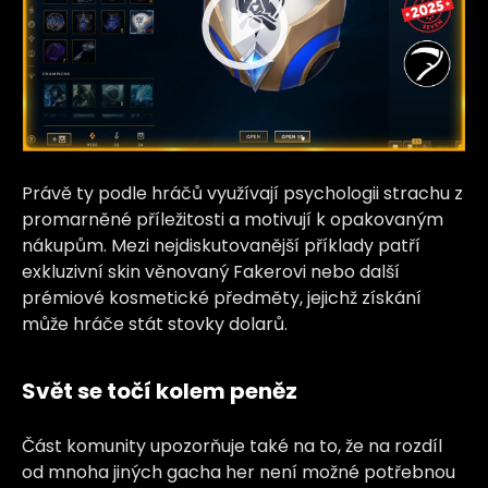
Právě ty podle hráčů využívají psychologii strachu z
promarněné příležitosti a motivují k opakovaným
nákupům. Mezi nejdiskutovanější příklady patří
exkluzivní skin věnovaný Fakerovi nebo další
prémiové kosmetické předměty, jejichž získání
může hráče stát stovky dolarů.
Svět se točí kolem peněz
Část komunity upozorňuje také na to, že na rozdíl
od mnoha jiných gacha her není možné potřebnou