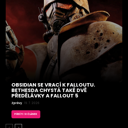
OBSIDIAN SE VRACÍ K FALLOUTU.
BETHESDA CHYSTÁ TAKÉ DVĚ
PŘEDĚLÁVKY A FALLOUT 5
Zprávy
19. 7. 2026
PŘEČTI SI ČLÁNEK