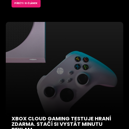
PŘEČTI SI ČLÁNEK
XBOX CLOUD GAMING TESTUJE HRANÍ
ZDARMA. STAČÍ SI VYSTÁT MINUTU