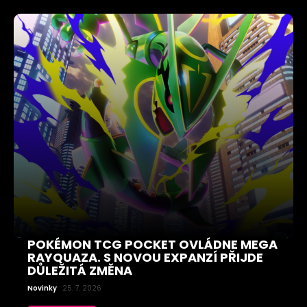
POKÉMON TCG POCKET OVLÁDNE MEGA
RAYQUAZA. S NOVOU EXPANZÍ PŘIJDE
DŮLEŽITÁ ZMĚNA
Novinky
25. 7. 2026