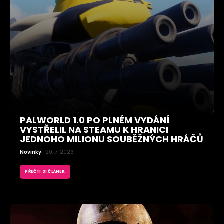
PALWORLD 1.0 PO PLNÉM VYDÁNÍ
VYSTŘELIL NA STEAMU K HRANICI
JEDNOHO MILIONU SOUBĚŽNÝCH HRÁČŮ
Novinky
20. 7. 2026
PŘEČTI SI ČLÁNEK