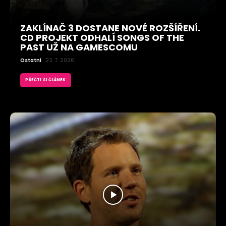
ZAKLÍNAČ 3 DOSTANE NOVÉ ROZŠÍŘENÍ.
CD PROJEKT ODHALÍ SONGS OF THE
PAST UŽ NA GAMESCOMU
Ostatní
22. 7. 2026
PŘEČTI SI ČLÁNEK