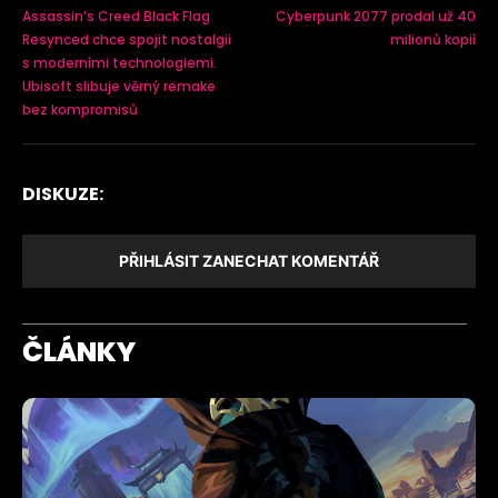
Assassin’s Creed Black Flag
Cyberpunk 2077 prodal už 40
Resynced chce spojit nostalgii
milionů kopií
s moderními technologiemi.
Ubisoft slibuje věrný remake
bez kompromisů
DISKUZE:
PŘIHLÁSIT ZANECHAT KOMENTÁŘ
ČLÁNKY