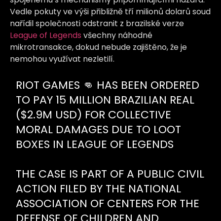
Vedle pokuty ve výši přibližně tří milionů dolarů soud
nařídil společnosti odstranit z brazilské verze
League of Legends
všechny náhodné
mikrotransakce, dokud nebude zajištěno, že je
nemohou využívat nezletilí.
RIOT GAMES 👊 HAS BEEN ORDERED
TO PAY 15 MILLION BRAZILIAN REAL
($2.9M USD) FOR COLLECTIVE
MORAL DAMAGES DUE TO LOOT
BOXES IN LEAGUE OF LEGENDS
THE CASE IS PART OF A PUBLIC CIVIL
ACTION FILED BY THE NATIONAL
ASSOCIATION OF CENTERS FOR THE
DEFENSE OF CHILDREN AND