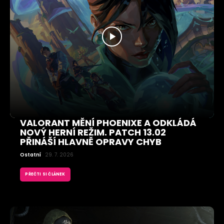
VALORANT MĚNÍ PHOENIXE A ODKLÁDÁ
NOVÝ HERNÍ REŽIM. PATCH 13.02
PŘINÁŠÍ HLAVNĚ OPRAVY CHYB
Ostatní
29. 7. 2026
PŘEČTI SI ČLÁNEK