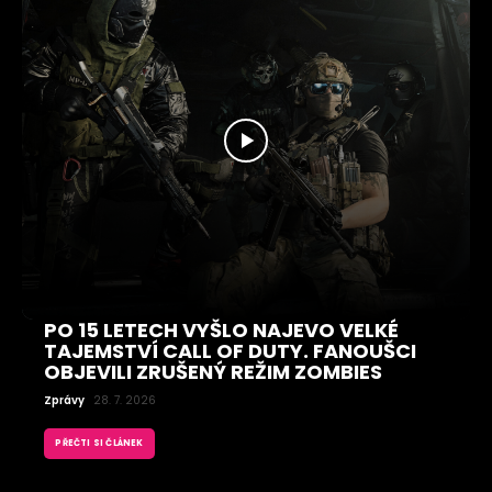
PO 15 LETECH VYŠLO NAJEVO VELKÉ
TAJEMSTVÍ CALL OF DUTY. FANOUŠCI
OBJEVILI ZRUŠENÝ REŽIM ZOMBIES
Zprávy
28. 7. 2026
PŘEČTI SI ČLÁNEK