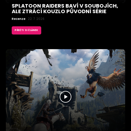
SPLATOON RAIDERS BAVÍ V SOUBOJÍCH,
ALE ZTRÁCÍ KOUZLO PŮVODNÍ SÉRIE
Recenze
22. 7. 2026
PŘEČTI SI ČLÁNEK