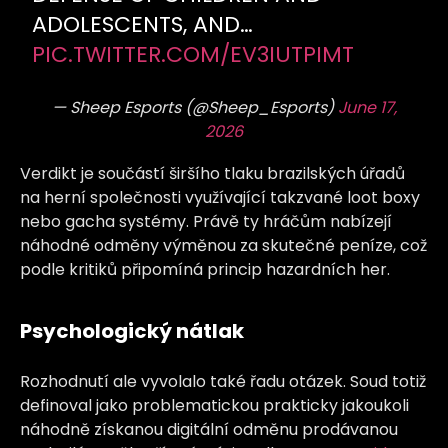
ADOLESCENTS, AND…
PIC.TWITTER.COM/EV3IUTPIMT
— Sheep Esports (@Sheep_Esports)
June 17,
2026
Verdikt je součástí širšího tlaku brazilských úřadů
na herní společnosti využívající takzvané loot boxy
nebo gacha systémy. Právě ty hráčům nabízejí
náhodné odměny výměnou za skutečné peníze, což
podle kritiků připomíná princip hazardních her.
Psychologický nátlak
Rozhodnutí ale vyvolalo také řadu otázek. Soud totiž
definoval jako problematickou prakticky jakoukoli
náhodně získanou digitální odměnu prodávanou