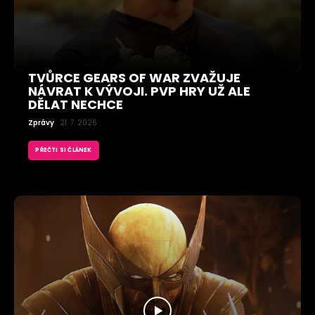
TVŮRCE GEARS OF WAR ZVAŽUJE
NÁVRAT K VÝVOJI. PVP HRY UŽ ALE
DĚLAT NECHCE
Zprávy
21. 7. 2026
PŘEČTI SI ČLÁNEK