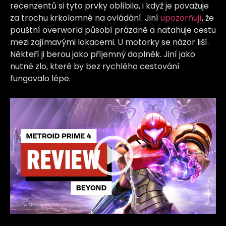
recenzentů si tyto prvky oblíbila, i když je považuje
za trochu krkolomné na ovládání. Jiní
upozorňují
, že
pouštní overworld působí prázdně a natahuje cestu
mezi zajímavými lokacemi. U motorky se názor liší.
Někteří ji berou jako příjemný doplněk. Jiní jako
nutné zlo, které by bez rychlého cestování
fungovalo lépe.