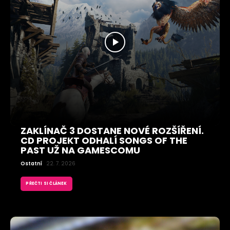
ZAKLÍNAČ 3 DOSTANE NOVÉ ROZŠÍŘENÍ.
CD PROJEKT ODHALÍ SONGS OF THE
PAST UŽ NA GAMESCOMU
Ostatní
22. 7. 2026
PŘEČTI SI ČLÁNEK