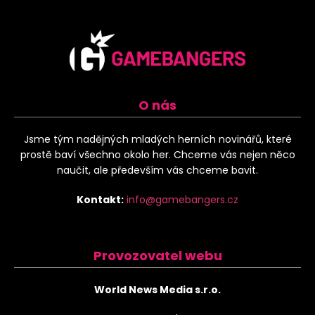
O nás
Jsme tým nadějných mladých herních novinářů, které
prostě baví všechno okolo her. Chceme vás nejen něco
naučit, ale především vás chceme bavit.
Kontakt:
info@gamebangers.cz
Provozovatel webu
World News Media s.r.o.