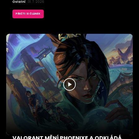
Ostatní
31. 7. 2026
PŘEČTI SI ČLÁNEK
VALORANT MĚNÍ PHOENIXE A ODKLÁDÁ