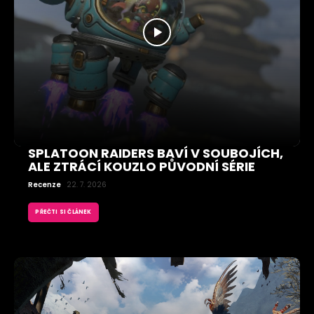
SPLATOON RAIDERS BAVÍ V SOUBOJÍCH,
ALE ZTRÁCÍ KOUZLO PŮVODNÍ SÉRIE
Recenze
22. 7. 2026
PŘEČTI SI ČLÁNEK