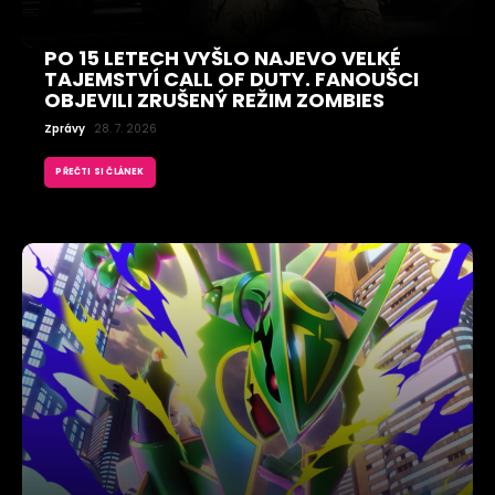
PO 15 LETECH VYŠLO NAJEVO VELKÉ
TAJEMSTVÍ CALL OF DUTY. FANOUŠCI
OBJEVILI ZRUŠENÝ REŽIM ZOMBIES
Zprávy
28. 7. 2026
PŘEČTI SI ČLÁNEK