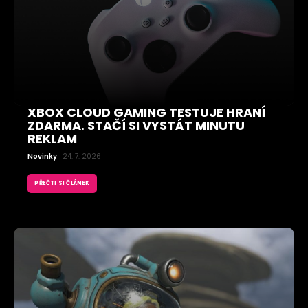
XBOX CLOUD GAMING TESTUJE HRANÍ
ZDARMA. STAČÍ SI VYSTÁT MINUTU
REKLAM
Novinky
24. 7. 2026
PŘEČTI SI ČLÁNEK