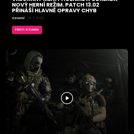
NOVÝ HERNÍ REŽIM. PATCH 13.02
PŘINÁŠÍ HLAVNĚ OPRAVY CHYB
Ostatní
29. 7. 2026
PŘEČTI SI ČLÁNEK