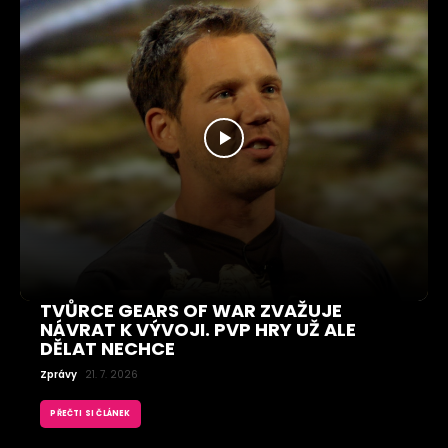
TVŮRCE GEARS OF WAR ZVAŽUJE
NÁVRAT K VÝVOJI. PVP HRY UŽ ALE
DĚLAT NECHCE
Zprávy
21. 7. 2026
PŘEČTI SI ČLÁNEK