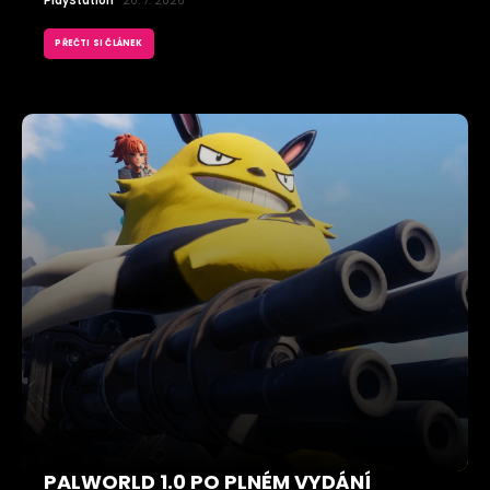
PlayStation
20. 7. 2026
PŘEČTI SI ČLÁNEK
PALWORLD 1.0 PO PLNÉM VYDÁNÍ