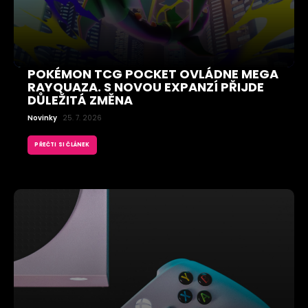
POKÉMON TCG POCKET OVLÁDNE MEGA
RAYQUAZA. S NOVOU EXPANZÍ PŘIJDE
DŮLEŽITÁ ZMĚNA
Novinky
25. 7. 2026
PŘEČTI SI ČLÁNEK