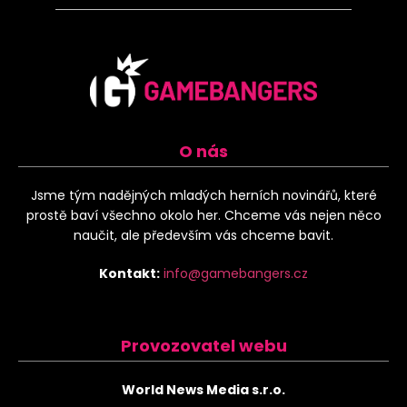
O nás
Jsme tým nadějných mladých herních novinářů, které
prostě baví všechno okolo her. Chceme vás nejen něco
naučit, ale především vás chceme bavit.
Kontakt:
info@gamebangers.cz
Provozovatel webu
World News Media s.r.o.