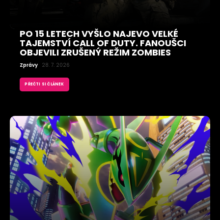
PO 15 LETECH VYŠLO NAJEVO VELKÉ
TAJEMSTVÍ CALL OF DUTY. FANOUŠCI
OBJEVILI ZRUŠENÝ REŽIM ZOMBIES
Zprávy
28. 7. 2026
PŘEČTI SI ČLÁNEK