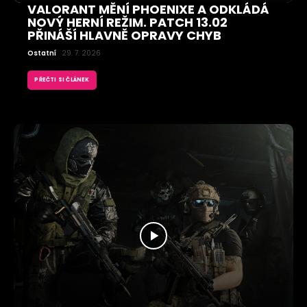
VALORANT MĚNÍ PHOENIXE A ODKLÁDÁ
NOVÝ HERNÍ REŽIM. PATCH 13.02
PŘINÁŠÍ HLAVNĚ OPRAVY CHYB
Ostatní
29. 7. 2026
PŘEČTI SI ČLÁNEK