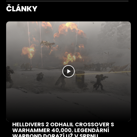
ČLÁNKY
HELLDIVERS 2 ODHALIL CROSSOVER S
WARHAMMER 40,000. LEGENDÁRNÍ
WARBOND DORAZÍ UŽ V SRPNU