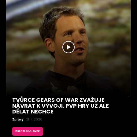
TVŮRCE GEARS OF WAR ZVAŽUJE
NÁVRAT K VÝVOJI. PVP HRY UŽ ALE
DĚLAT NECHCE
Zprávy
21. 7. 2026
PŘEČTI SI ČLÁNEK