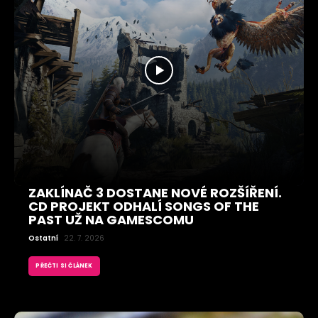
ZAKLÍNAČ 3 DOSTANE NOVÉ ROZŠÍŘENÍ.
CD PROJEKT ODHALÍ SONGS OF THE
PAST UŽ NA GAMESCOMU
Ostatní
22. 7. 2026
PŘEČTI SI ČLÁNEK