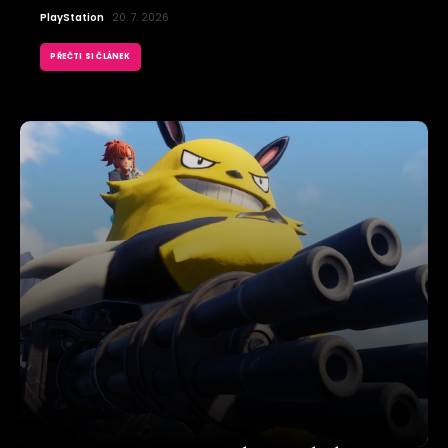
PlayStation
20. 7. 2026
PŘEČTI SI ČLÁNEK