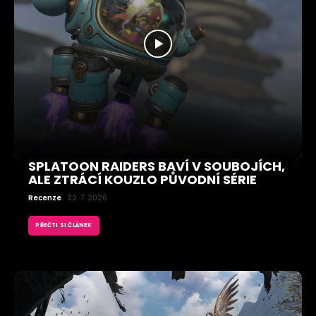
SPLATOON RAIDERS BAVÍ V SOUBOJÍCH,
ALE ZTRÁCÍ KOUZLO PŮVODNÍ SÉRIE
Recenze
22. 7. 2026
PŘEČTI SI ČLÁNEK