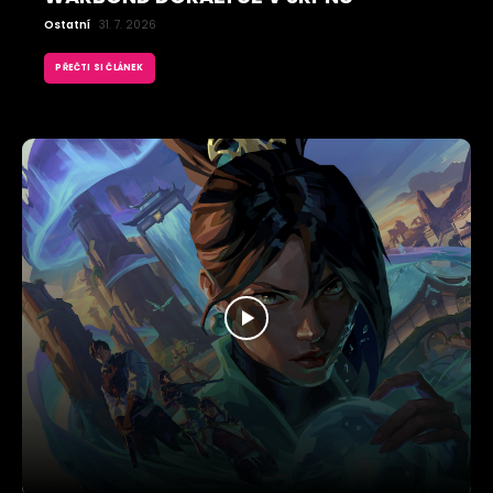
Ostatní
31. 7. 2026
PŘEČTI SI ČLÁNEK