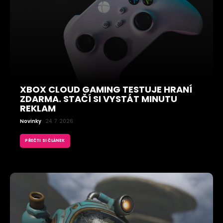
XBOX CLOUD GAMING TESTUJE HRANÍ
ZDARMA. STAČÍ SI VYSTÁT MINUTU
REKLAM
Novinky
24. 7. 2026
PŘEČTI SI ČLÁNEK