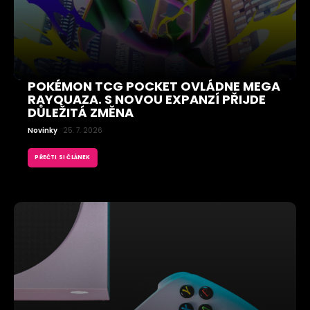
POKÉMON TCG POCKET OVLÁDNE MEGA
RAYQUAZA. S NOVOU EXPANZÍ PŘIJDE
DŮLEŽITÁ ZMĚNA
Novinky
25. 7. 2026
PŘEČTI SI ČLÁNEK