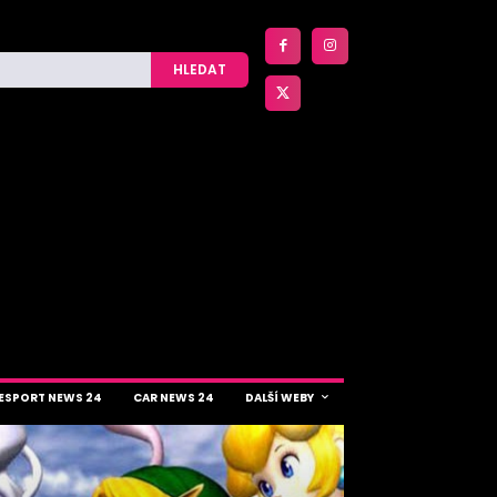
HLEDAT
ESPORT NEWS 24
CAR NEWS 24
DALŠÍ WEBY