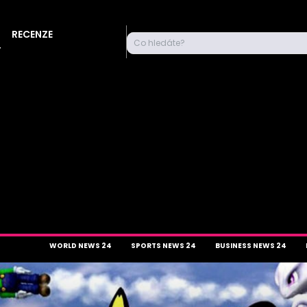
RECENZE
Co hledáte?
Y
WORLD NEWS 24
SPORTS NEWS 24
BUSINESS NEWS 24