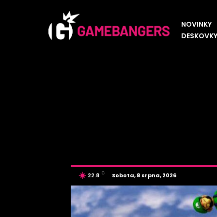
NOVINKY
DESKOVK
C
Sobota, 8 srpna, 2026
22.8
Czech