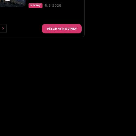
5. 8. 2026
Novinky
VŠECHNY NOVINKY