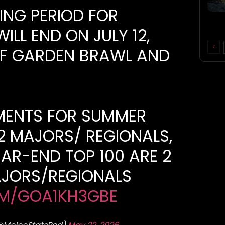
KING PERIOD FOR
LL END ON JULY 12,
OF GARDEN BRAWL AND
MENTS FOR SUMMER
 2 MAJORS/ REGIONALS,
AR-END TOP 100 ARE 2
AJORS/REGIONALS
OM/GOA1KH3GBE