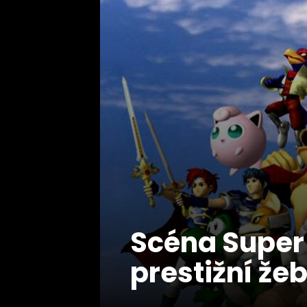
Scéna Super 
prestižní že