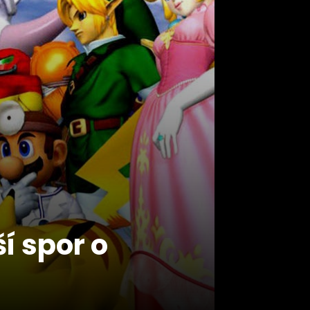
í spor o