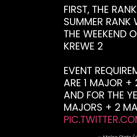
FIRST, THE RAN
SUMMER RANK WI
THE WEEKEND 
KREWE 2
EVENT REQUIRE
ARE 1 MAJOR +
AND FOR THE YE
MAJORS + 2 M
PIC.TWITTER.C