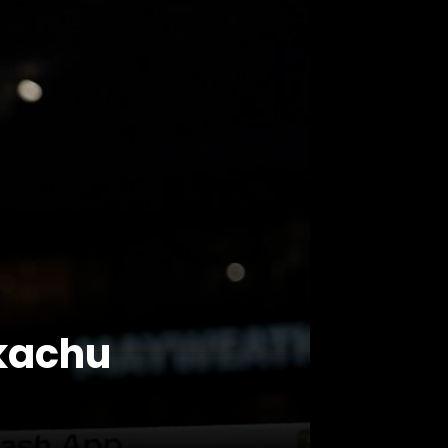
ikachu