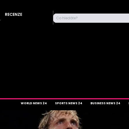
RECENZE
Co hledáte?
Y
WORLD NEWS 24
SPORTS NEWS 24
BUSINESS NEWS 24