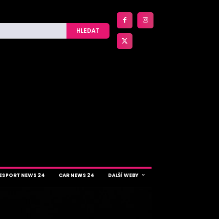
HLEDAT
ESPORT NEWS 24
CAR NEWS 24
DALŠÍ WEBY