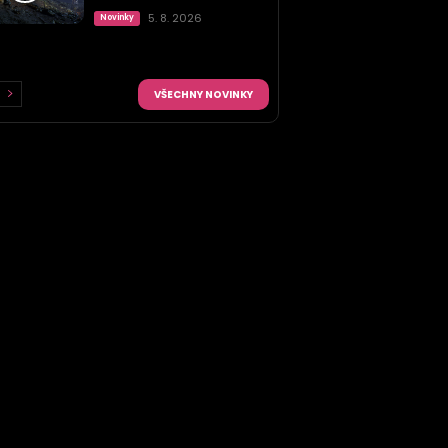
5. 8. 2026
Novinky
VŠECHNY NOVINKY