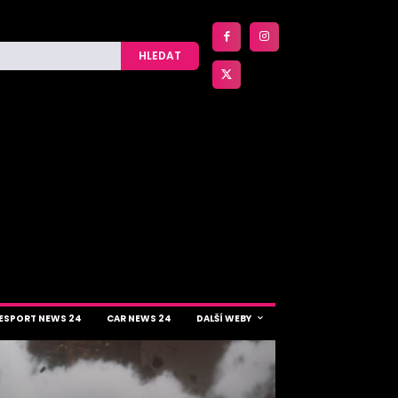
HLEDAT
ESPORT NEWS 24
CAR NEWS 24
DALŠÍ WEBY