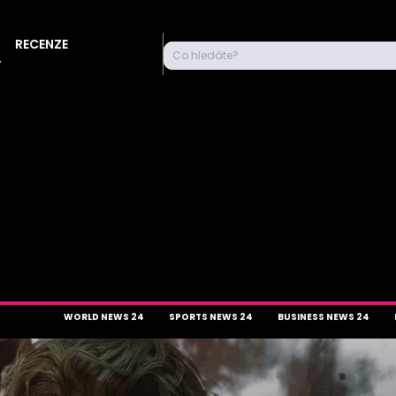
RECENZE
Co hledáte?
Y
WORLD NEWS 24
SPORTS NEWS 24
BUSINESS NEWS 24