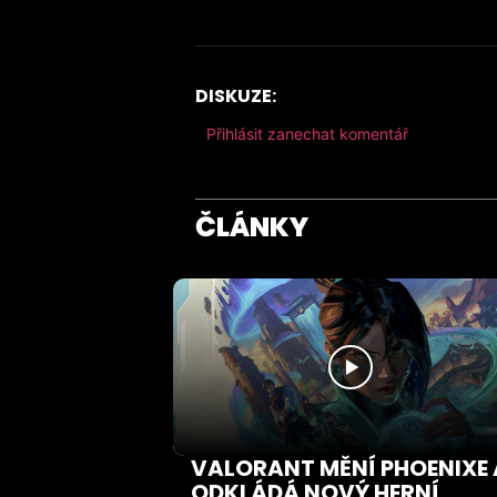
DISKUZE:
Přihlásit zanechat komentář
ČLÁNKY
VALORANT MĚNÍ PHOENIXE 
ODKLÁDÁ NOVÝ HERNÍ