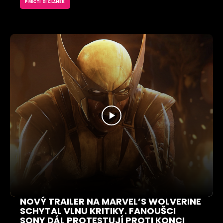
PŘEČTI SI ČLÁNEK
NOVÝ TRAILER NA MARVEL’S WOLVERINE
SCHYTAL VLNU KRITIKY. FANOUŠCI
SONY DÁL PROTESTUJÍ PROTI KONCI