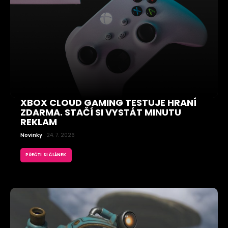
XBOX CLOUD GAMING TESTUJE HRANÍ
ZDARMA. STAČÍ SI VYSTÁT MINUTU
REKLAM
Novinky
24. 7. 2026
PŘEČTI SI ČLÁNEK