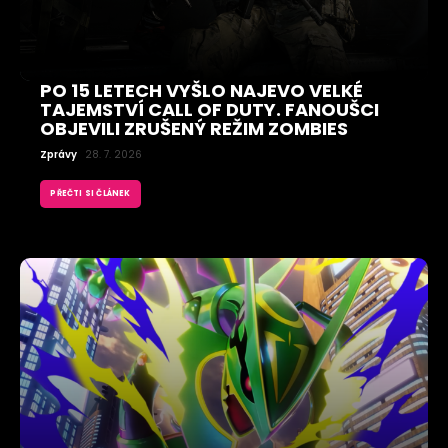
PO 15 LETECH VYŠLO NAJEVO VELKÉ
TAJEMSTVÍ CALL OF DUTY. FANOUŠCI
OBJEVILI ZRUŠENÝ REŽIM ZOMBIES
Zprávy
28. 7. 2026
PŘEČTI SI ČLÁNEK