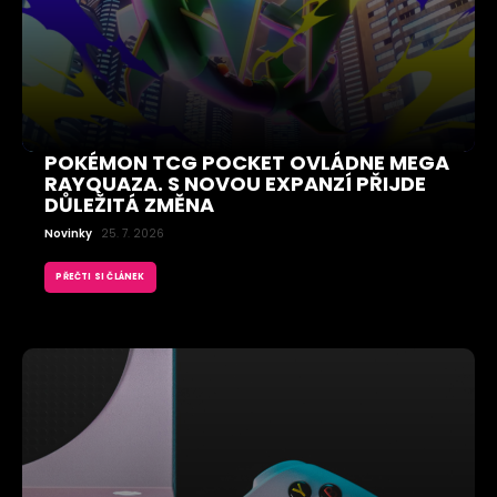
POKÉMON TCG POCKET OVLÁDNE MEGA
RAYQUAZA. S NOVOU EXPANZÍ PŘIJDE
DŮLEŽITÁ ZMĚNA
Novinky
25. 7. 2026
PŘEČTI SI ČLÁNEK