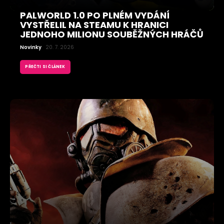
PALWORLD 1.0 PO PLNÉM VYDÁNÍ
VYSTŘELIL NA STEAMU K HRANICI
JEDNOHO MILIONU SOUBĚŽNÝCH HRÁČŮ
Novinky
20. 7. 2026
PŘEČTI SI ČLÁNEK