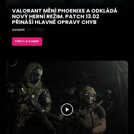
VALORANT MĚNÍ PHOENIXE A ODKLÁDÁ
NOVÝ HERNÍ REŽIM. PATCH 13.02
PŘINÁŠÍ HLAVNĚ OPRAVY CHYB
Ostatní
29. 7. 2026
PŘEČTI SI ČLÁNEK