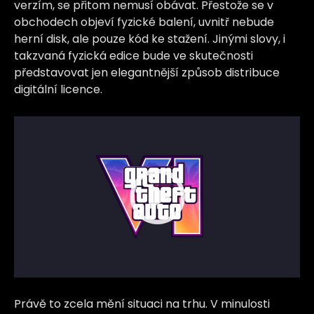
verzím, se přitom nemusí obávat. Přestože se v
obchodech objeví fyzické balení, uvnitř nebude
herní disk, ale pouze kód ke stažení. Jinými slovy, i
takzvaná fyzická edice bude ve skutečnosti
představovat jen elegantnější způsob distribuce
digitální licence.
Právě to zcela mění situaci na trhu. V minulosti