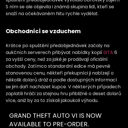
S ním se ale objevila i známá skupina lidí, kteří se
snaží na očekávaném hitu rychle vydělat.
Obchodníci se vzduchem
Krátce po spuštění předobjednávek začaly na
aukčních serverech přibývat nabídky kopií
GTA
6
za vyšší ceny, než za jaké je prodávají oficiální
obchody. Zatímco standardní edice má pevně
stanovenou cenu, někteří překupníci ji nabízejí o
několik dolarů dráž a podle dostupných informací
se jim daří nacházet kupce. V některých případech
zaplatili hráči za stejnou hru přibližně o deset dolarů
více, aniž by za to získali jakoukoli výhodu.
GRAND THEFT AUTO VI IS NOW
AVAILABLE TO PRE-ORDER.