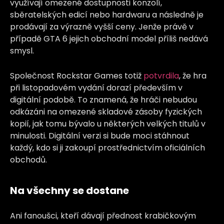
využívají omezené dostupnosti konzolí,
sběratelských edicí nebo hardwaru a následně je
prodávají za výrazně vyšší ceny. Jenže právě v
případě GTA 6 jejich obchodní model příliš nedává
smysl.
Společnost Rockstar Games totiž
potvrdila
, že hra
při listopadovém vydání dorazí především v
digitální podobě. To znamená, že hráči nebudou
odkázáni na omezené skladové zásoby fyzických
kopií, jak tomu bývalo u některých velkých titulů v
minulosti. Digitální verzi si bude moci stáhnout
každý, kdo si ji zakoupí prostřednictvím oficiálních
obchodů.
Na všechny se dostane
Ani fanoušci, kteří dávají přednost krabičkovým