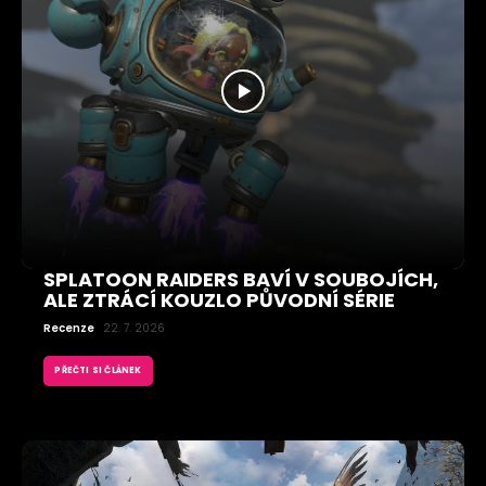
SPLATOON RAIDERS BAVÍ V SOUBOJÍCH,
ALE ZTRÁCÍ KOUZLO PŮVODNÍ SÉRIE
Recenze
22. 7. 2026
PŘEČTI SI ČLÁNEK