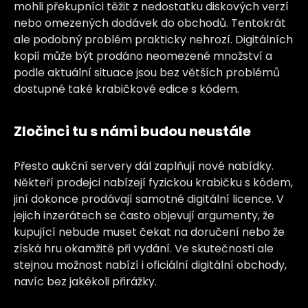
mohli překupníci těžit z nedostatku diskových verzí
nebo omezených dodávek do obchodů. Tentokrát
ale podobný problém prakticky nehrozí. Digitálních
kopií může být prodáno neomezené množství a
podle aktuální situace jsou bez větších problémů
dostupné také krabičkové edice s kódem.
Zločinci tu s námi budou neustále
Přesto aukční servery dál zaplňují nové nabídky.
Někteří prodejci nabízejí fyzickou krabičku s kódem,
jiní dokonce prodávají samotné digitální licence. V
jejich inzerátech se často objevují argumenty, že
kupující nebude muset čekat na doručení nebo že
získá hru okamžitě při vydání. Ve skutečnosti ale
stejnou možnost nabízí i oficiální digitální obchody,
navíc bez jakékoli přirážky.