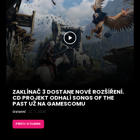
ZAKLÍNAČ 3 DOSTANE NOVÉ ROZŠÍŘENÍ.
CD PROJEKT ODHALÍ SONGS OF THE
PAST UŽ NA GAMESCOMU
Ostatní
22. 7. 2026
PŘEČTI SI ČLÁNEK