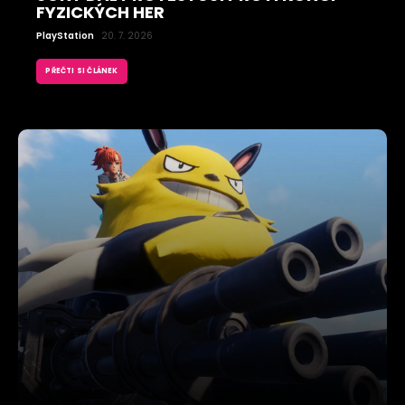
FYZICKÝCH HER
PlayStation
20. 7. 2026
PŘEČTI SI ČLÁNEK