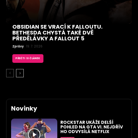
OBSIDIAN SE VRACÍ K FALLOUTU.
BETHESDA CHYSTÁ TAKÉ DVĚ
PŘEDĚLÁVKY A FALLOUT 5
Zprávy
19. 7. 2026
PŘEČTI SI ČLÁNEK
Novinky
ROCKSTAR UKÁŽE DELŠÍ
POHLED NA GTA VI. NEJDŘÍV
HO ODVYSÍLÁ NETFLIX