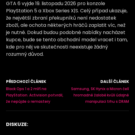
GTA 6 vyjde 19. listopadu 2026 pro konzole
PlayStation 5 a Xbox Series X|S. Celý případ ukazuje,
že největší zbraní překupníků není nedostatek
zboží, ale ochota některých hráčů zaplatit víc, než
je nutné. Dokud budou podobné nabídky nacházet
kupce, bude se tento obchodní model vracet i tam,
kde pro něj ve skutečnosti neexistuje žádný
rozumný důvod.
PŘEDCHOZÍ ČLÁNEK
DALŠÍ ČLÁNEK
Black Ops 1 a 2 míří na
Samsung, SK Hynix a Micron čelí
PlayStation. Activision potvrdil,
hromadné žalobě kvůli údajné
že nepůjde o remastery
manipulaci trhu s DRAM
DISKUZE: