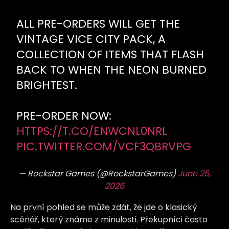
ALL PRE-ORDERS WILL GET THE
VINTAGE VICE CITY PACK, A
COLLECTION OF ITEMS THAT FLASH
BACK TO WHEN THE NEON BURNED
BRIGHTEST.
PRE-ORDER NOW:
HTTPS://T.CO/ENWCNL0NRL
PIC.TWITTER.COM/VCF3QBRVPG
— Rockstar Games (@RockstarGames)
June 25,
2026
Na první pohled se může zdát, že jde o klasický
scénář, který známe z minulosti. Překupníci často