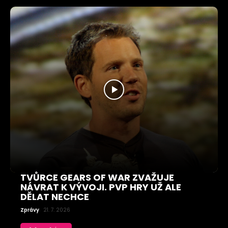
TVŮRCE GEARS OF WAR ZVAŽUJE
NÁVRAT K VÝVOJI. PVP HRY UŽ ALE
DĚLAT NECHCE
Zprávy
21. 7. 2026