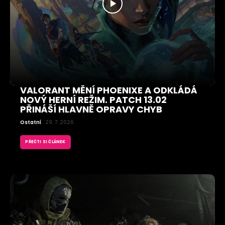
VALORANT MĚNÍ PHOENIXE A ODKLÁDÁ
NOVÝ HERNÍ REŽIM. PATCH 13.02
PŘINÁŠÍ HLAVNĚ OPRAVY CHYB
Ostatní
29. 7. 2026
PŘEČTI SI ČLÁNEK