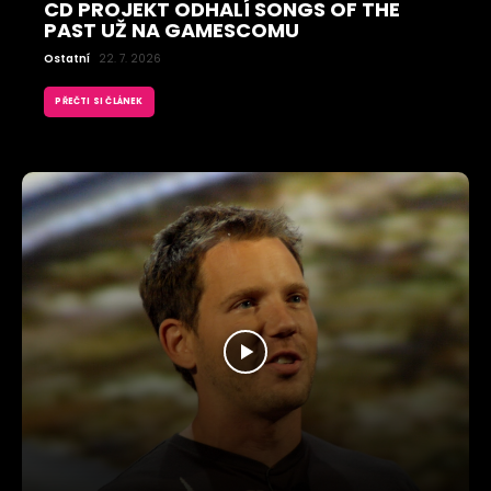
CD PROJEKT ODHALÍ SONGS OF THE
PAST UŽ NA GAMESCOMU
Ostatní
22. 7. 2026
PŘEČTI SI ČLÁNEK