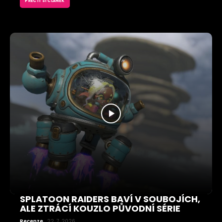
PŘEČTI SI ČLÁNEK
SPLATOON RAIDERS BAVÍ V SOUBOJÍCH,
ALE ZTRÁCÍ KOUZLO PŮVODNÍ SÉRIE
Recenze
22. 7. 2026