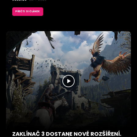
PŘEČTI SI ČLÁNEK
ZAKLÍNAČ 3 DOSTANE NOVÉ ROZŠÍŘENÍ.