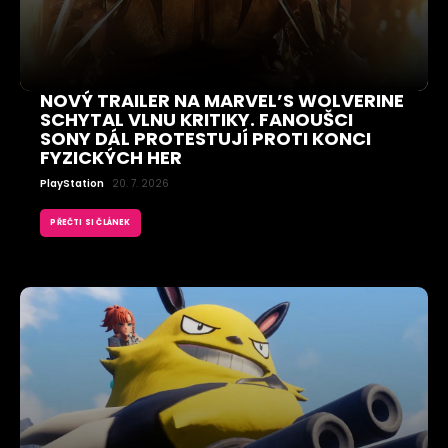
NOVÝ TRAILER NA MARVEL’S WOLVERINE
SCHYTAL VLNU KRITIKY. FANOUŠCI
SONY DÁL PROTESTUJÍ PROTI KONCI
FYZICKÝCH HER
PlayStation
20. 7. 2026
PŘEČTI SI ČLÁNEK