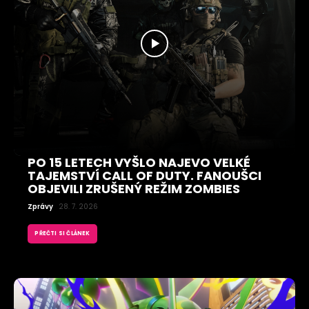
PO 15 LETECH VYŠLO NAJEVO VELKÉ
TAJEMSTVÍ CALL OF DUTY. FANOUŠCI
OBJEVILI ZRUŠENÝ REŽIM ZOMBIES
Zprávy
28. 7. 2026
PŘEČTI SI ČLÁNEK