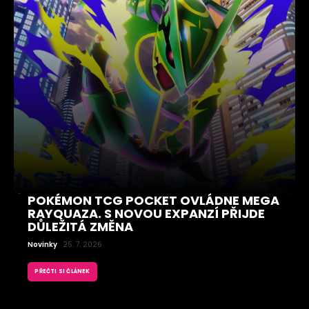
POKÉMON TCG POCKET OVLÁDNE MEGA
RAYQUAZA. S NOVOU EXPANZÍ PŘIJDE
DŮLEŽITÁ ZMĚNA
Novinky
25. 7. 2026
PŘEČTI SI ČLÁNEK