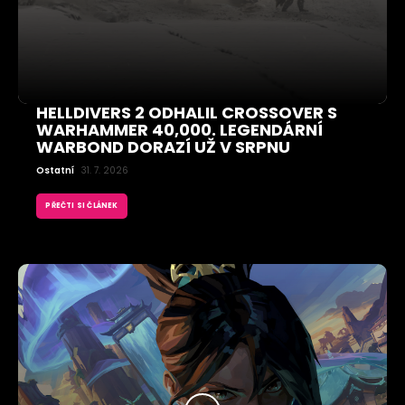
HELLDIVERS 2 ODHALIL CROSSOVER S
WARHAMMER 40,000. LEGENDÁRNÍ
WARBOND DORAZÍ UŽ V SRPNU
Ostatní
31. 7. 2026
PŘEČTI SI ČLÁNEK