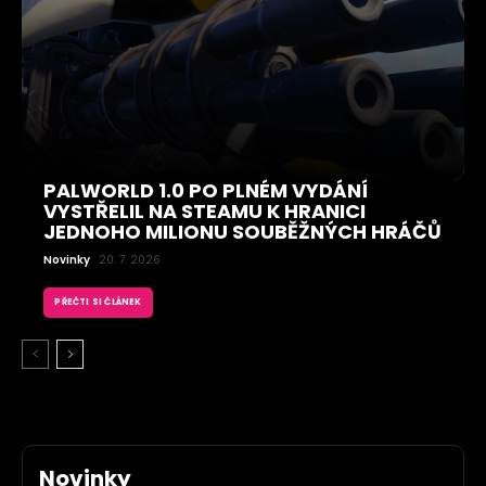
PALWORLD 1.0 PO PLNÉM VYDÁNÍ
VYSTŘELIL NA STEAMU K HRANICI
JEDNOHO MILIONU SOUBĚŽNÝCH HRÁČŮ
Novinky
20. 7. 2026
PŘEČTI SI ČLÁNEK
Novinky