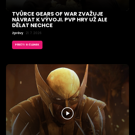
TVŮRCE GEARS OF WAR ZVAŽUJE
NÁVRAT K VÝVOJI. PVP HRY UŽ ALE
DĚLAT NECHCE
Zprávy
21. 7. 2026
PŘEČTI SI ČLÁNEK