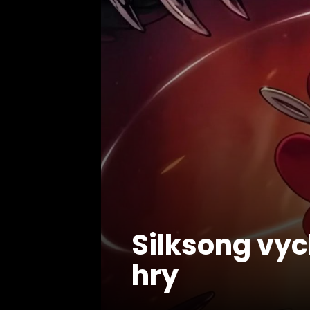
Silksong vyc
hry