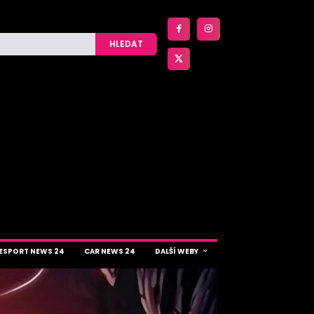
HLEDAT
ESPORT NEWS 24
CAR NEWS 24
DALŠÍ WEBY