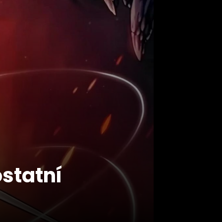
ostatní