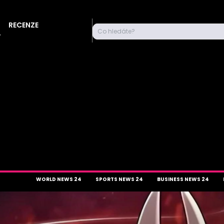
RECENZE
Co hledáte?
Y
WORLD NEWS 24
SPORTS NEWS 24
BUSINESS NEWS 24