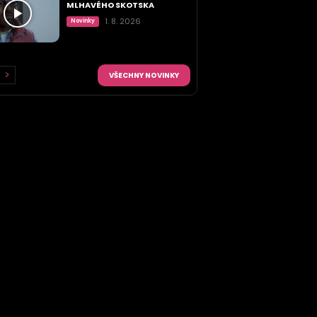
MLHAVÉHO SKOTSKA
1. 8. 2026
Novinky
VŠECHNY NOVINKY