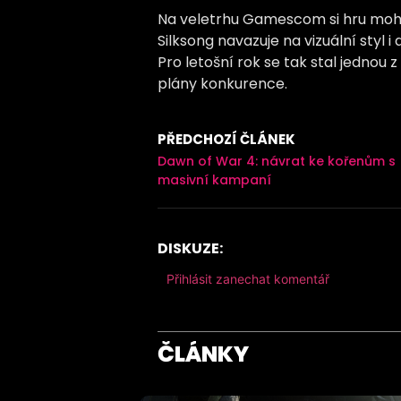
Na veletrhu Gamescom si hru mohli 
Silksong navazuje na vizuální styl 
Pro letošní rok se tak stal jednou 
plány konkurence.
PŘEDCHOZÍ ČLÁNEK
Dawn of War 4: návrat ke kořenům s
masivní kampaní
DISKUZE:
Přihlásit zanechat komentář
ČLÁNKY