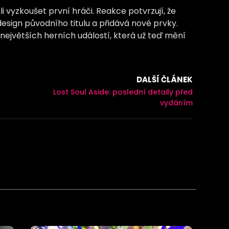
vyzkoušet první hráči. Reakce potvrzují, že
i design původního titulu a přidává nové prvky.
z největších herních událostí, která už teď mění
DALŠÍ ČLÁNEK
Lost Soul Aside: poslední detaily před
vydáním