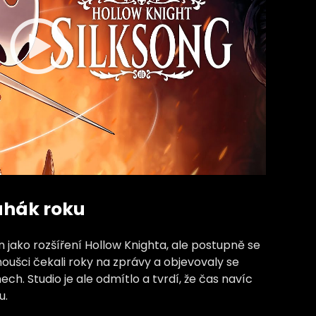
ahák roku
 jako rozšíření Hollow Knighta, ale postupně se
oušci čekali roky na zprávy a objevovaly se
h. Studio je ale odmítlo a tvrdí, že čas navíc
u.