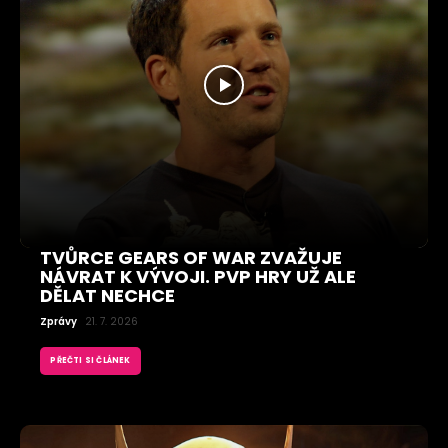
TVŮRCE GEARS OF WAR ZVAŽUJE
NÁVRAT K VÝVOJI. PVP HRY UŽ ALE
DĚLAT NECHCE
Zprávy
21. 7. 2026
PŘEČTI SI ČLÁNEK