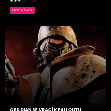
Novinky
20. 7. 2026
PŘEČTI SI ČLÁNEK
OBSIDIAN SE VRACÍ K FALLOUTU.