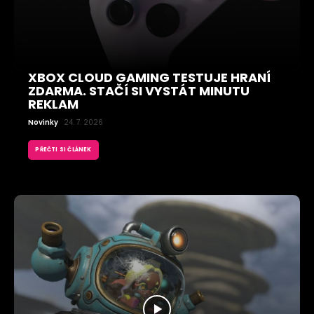
XBOX CLOUD GAMING TESTUJE HRANÍ
ZDARMA. STAČÍ SI VYSTÁT MINUTU
REKLAM
Novinky
24. 7. 2026
PŘEČTI SI ČLÁNEK