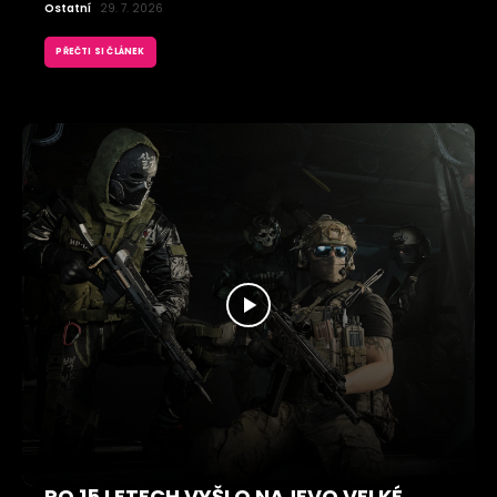
Ostatní
29. 7. 2026
PŘEČTI SI ČLÁNEK
PO 15 LETECH VYŠLO NAJEVO VELKÉ