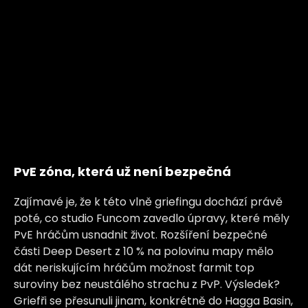
PvE zóna, která už není bezpečná
Zajímavé je, že k této vlně griefingu dochází právě
poté, co studio Funcom zavedlo úpravy, které měly
PvE hráčům usnadnit život. Rozšíření bezpečné
části Deep Desert z 10 % na polovinu mapy mělo
dát neriskujícím hráčům možnost farmit top
suroviny bez neustálého strachu z PvP. Výsledek?
Griefři se přesunuli jinam, konkrétně do Hagga Basin,