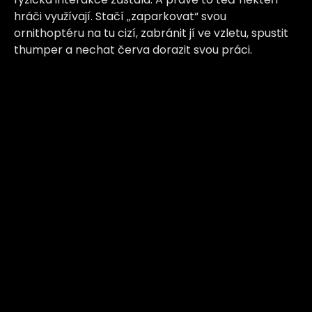
hráči využívají. Stačí „zaparkovat“ svou
ornithoptéru na tu cizí, zabránit jí ve vzletu, spustit
thumper a nechat červa dorazit svou práci.