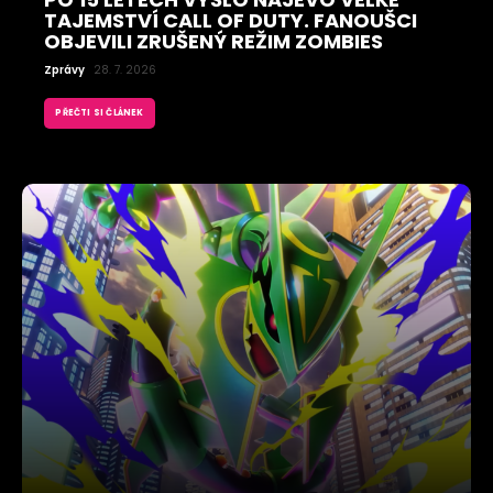
TAJEMSTVÍ CALL OF DUTY. FANOUŠCI
OBJEVILI ZRUŠENÝ REŽIM ZOMBIES
Zprávy
28. 7. 2026
PŘEČTI SI ČLÁNEK