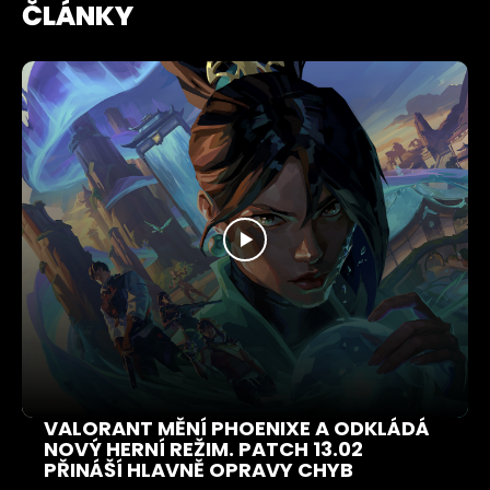
ČLÁNKY
VALORANT MĚNÍ PHOENIXE A ODKLÁDÁ
NOVÝ HERNÍ REŽIM. PATCH 13.02
PŘINÁŠÍ HLAVNĚ OPRAVY CHYB