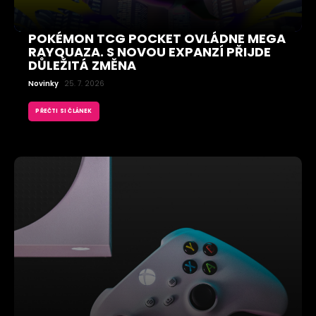
POKÉMON TCG POCKET OVLÁDNE MEGA
RAYQUAZA. S NOVOU EXPANZÍ PŘIJDE
DŮLEŽITÁ ZMĚNA
Novinky
25. 7. 2026
PŘEČTI SI ČLÁNEK