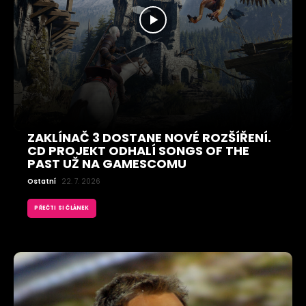
ZAKLÍNAČ 3 DOSTANE NOVÉ ROZŠÍŘENÍ.
CD PROJEKT ODHALÍ SONGS OF THE
PAST UŽ NA GAMESCOMU
Ostatní
22. 7. 2026
PŘEČTI SI ČLÁNEK