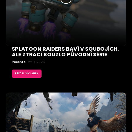
SPLATOON RAIDERS BAVÍ V SOUBOJÍCH,
ALE ZTRÁCÍ KOUZLO PŮVODNÍ SÉRIE
Recenze
22. 7. 2026
PŘEČTI SI ČLÁNEK