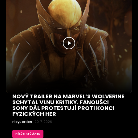
NOVÝ TRAILER NA MARVEL’S WOLVERINE
SCHYTAL VLNU KRITIKY. FANOUŠCI
SONY DÁL PROTESTUJÍ PROTI KONCI
FYZICKÝCH HER
PlayStation
20. 7. 2026
PŘEČTI SI ČLÁNEK