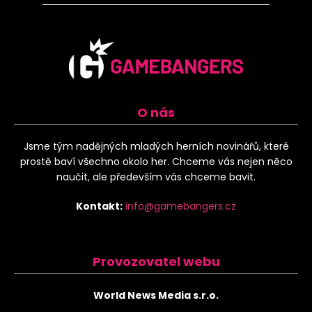
O nás
Jsme tým nadějných mladých herních novinářů, které
prostě baví všechno okolo her. Chceme vás nejen něco
naučit, ale především vás chceme bavit.
Kontakt:
info@gamebangers.cz
Provozovatel webu
World News Media s.r.o.