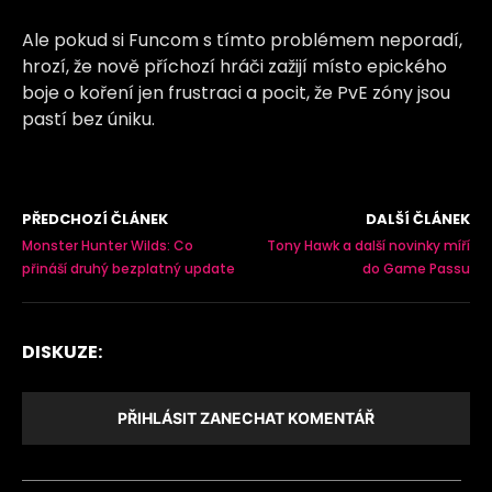
Ale pokud si Funcom s tímto problémem neporadí,
hrozí, že nově příchozí hráči zažijí místo epického
boje o koření jen frustraci a pocit, že PvE zóny jsou
pastí bez úniku.
PŘEDCHOZÍ ČLÁNEK
DALŠÍ ČLÁNEK
Monster Hunter Wilds: Co
Tony Hawk a další novinky míří
přináší druhý bezplatný update
do Game Passu
DISKUZE:
PŘIHLÁSIT ZANECHAT KOMENTÁŘ