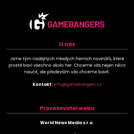
O nás
Jsme tým nadějných mladých herních novinářů, které
prostě baví všechno okolo her. Chceme vás nejen něco
naučit, ale především vás chceme bavit.
Kontakt:
info@gamebangers.cz
Provozovatel webu
World News Media s.r.o.