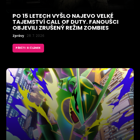
PO 15 LETECH VYŠLO NAJEVO VELKÉ
TAJEMSTVÍ CALL OF DUTY. FANOUŠCI
OBJEVILI ZRUŠENÝ REŽIM ZOMBIES
Zprávy
28. 7. 2026
PŘEČTI SI ČLÁNEK