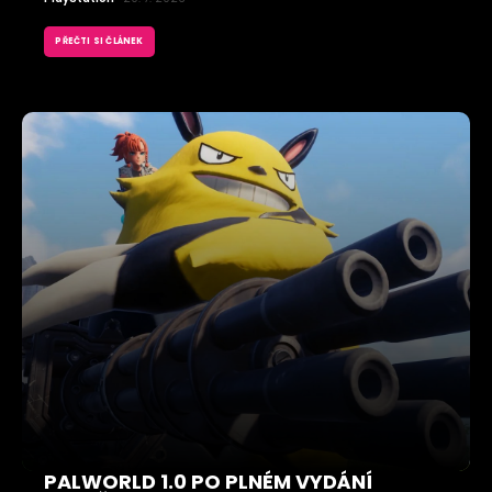
PŘEČTI SI ČLÁNEK
PALWORLD 1.0 PO PLNÉM VYDÁNÍ