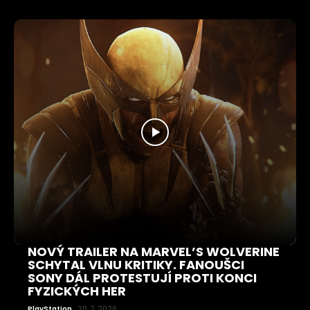
NOVÝ TRAILER NA MARVEL’S WOLVERINE
SCHYTAL VLNU KRITIKY. FANOUŠCI
SONY DÁL PROTESTUJÍ PROTI KONCI
FYZICKÝCH HER
PlayStation
20. 7. 2026