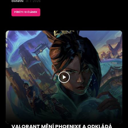
Ostatní
31. 7. 2026
PŘEČTI SI ČLÁNEK
VALORANT MĚNÍ PHOENIXE A ODKLÁDÁ