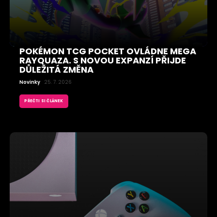
POKÉMON TCG POCKET OVLÁDNE MEGA
RAYQUAZA. S NOVOU EXPANZÍ PŘIJDE
DŮLEŽITÁ ZMĚNA
Novinky
25. 7. 2026
PŘEČTI SI ČLÁNEK