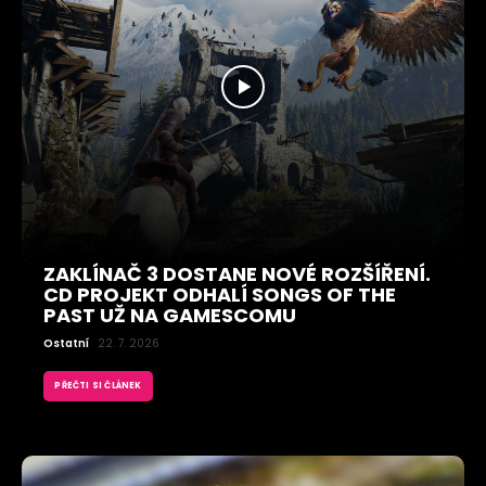
ZAKLÍNAČ 3 DOSTANE NOVÉ ROZŠÍŘENÍ.
CD PROJEKT ODHALÍ SONGS OF THE
PAST UŽ NA GAMESCOMU
Ostatní
22. 7. 2026
PŘEČTI SI ČLÁNEK