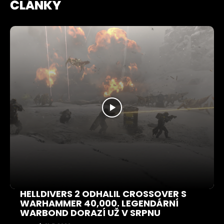
ČLÁNKY
HELLDIVERS 2 ODHALIL CROSSOVER S
WARHAMMER 40,000. LEGENDÁRNÍ
WARBOND DORAZÍ UŽ V SRPNU