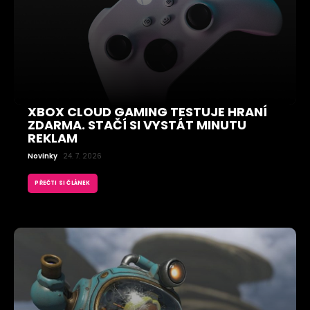
XBOX CLOUD GAMING TESTUJE HRANÍ
ZDARMA. STAČÍ SI VYSTÁT MINUTU
REKLAM
Novinky
24. 7. 2026
PŘEČTI SI ČLÁNEK