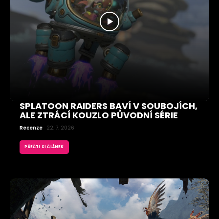
SPLATOON RAIDERS BAVÍ V SOUBOJÍCH,
ALE ZTRÁCÍ KOUZLO PŮVODNÍ SÉRIE
Recenze
22. 7. 2026
PŘEČTI SI ČLÁNEK