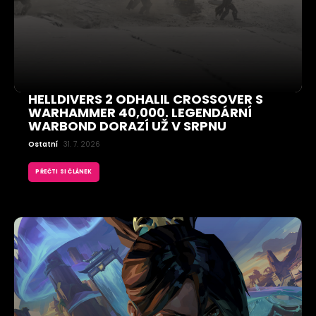
HELLDIVERS 2 ODHALIL CROSSOVER S
WARHAMMER 40,000. LEGENDÁRNÍ
WARBOND DORAZÍ UŽ V SRPNU
Ostatní
31. 7. 2026
PŘEČTI SI ČLÁNEK