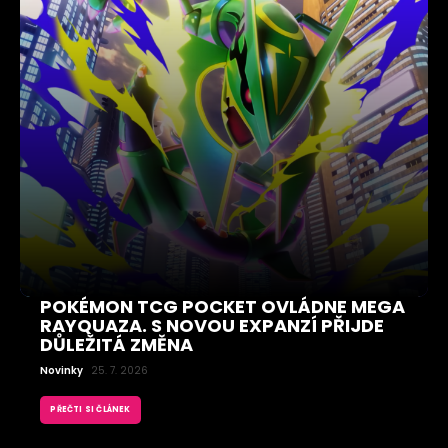
POKÉMON TCG POCKET OVLÁDNE MEGA
RAYQUAZA. S NOVOU EXPANZÍ PŘIJDE
DŮLEŽITÁ ZMĚNA
Novinky
25. 7. 2026
PŘEČTI SI ČLÁNEK