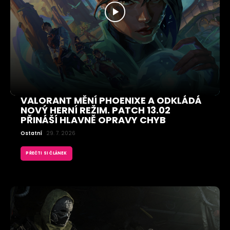
VALORANT MĚNÍ PHOENIXE A ODKLÁDÁ
NOVÝ HERNÍ REŽIM. PATCH 13.02
PŘINÁŠÍ HLAVNĚ OPRAVY CHYB
Ostatní
29. 7. 2026
PŘEČTI SI ČLÁNEK