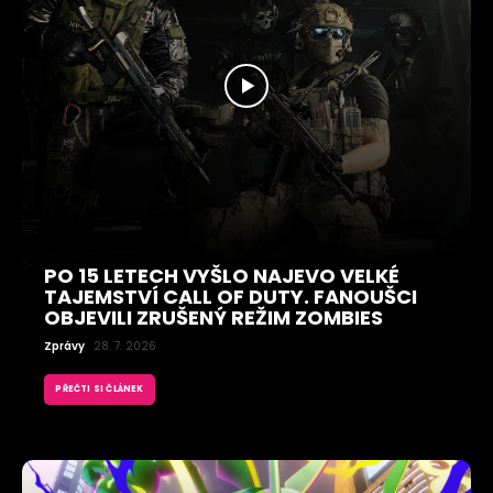
PO 15 LETECH VYŠLO NAJEVO VELKÉ
TAJEMSTVÍ CALL OF DUTY. FANOUŠCI
OBJEVILI ZRUŠENÝ REŽIM ZOMBIES
Zprávy
28. 7. 2026
PŘEČTI SI ČLÁNEK