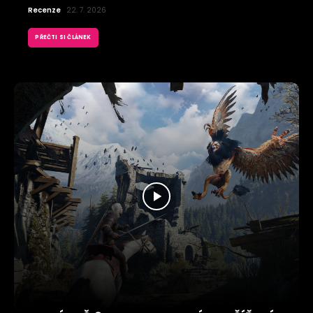
Recenze
22. 7. 2026
PŘEČTI SI ČLÁNEK