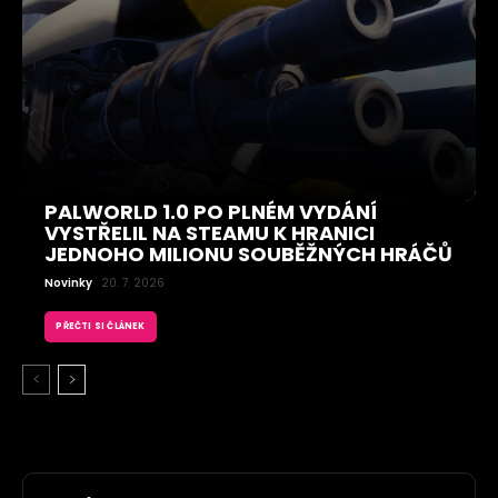
PALWORLD 1.0 PO PLNÉM VYDÁNÍ
VYSTŘELIL NA STEAMU K HRANICI
JEDNOHO MILIONU SOUBĚŽNÝCH HRÁČŮ
Novinky
20. 7. 2026
PŘEČTI SI ČLÁNEK