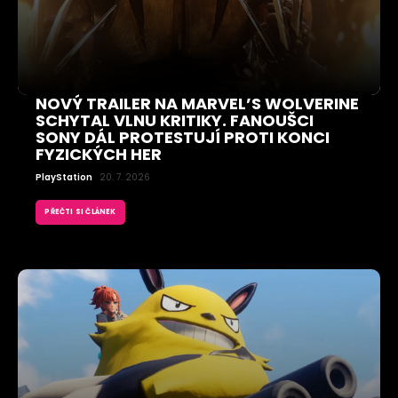
NOVÝ TRAILER NA MARVEL’S WOLVERINE
SCHYTAL VLNU KRITIKY. FANOUŠCI
SONY DÁL PROTESTUJÍ PROTI KONCI
FYZICKÝCH HER
PlayStation
20. 7. 2026
PŘEČTI SI ČLÁNEK