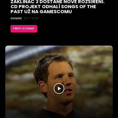
ZAKLÍNAČ 3 DOSTANE NOVÉ ROZŠÍŘENÍ.
CD PROJEKT ODHALÍ SONGS OF THE
PAST UŽ NA GAMESCOMU
Ostatní
22. 7. 2026
PŘEČTI SI ČLÁNEK