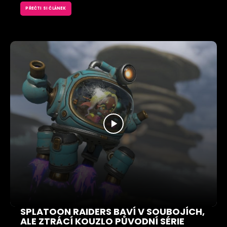
PŘEČTI SI ČLÁNEK
SPLATOON RAIDERS BAVÍ V SOUBOJÍCH,
ALE ZTRÁCÍ KOUZLO PŮVODNÍ SÉRIE