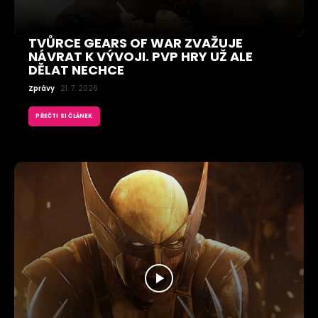
TVŮRCE GEARS OF WAR ZVAŽUJE
NÁVRAT K VÝVOJI. PVP HRY UŽ ALE
DĚLAT NECHCE
Zprávy
21. 7. 2026
PŘEČTI SI ČLÁNEK