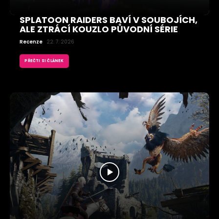
SPLATOON RAIDERS BAVÍ V SOUBOJÍCH,
ALE ZTRÁCÍ KOUZLO PŮVODNÍ SÉRIE
Recenze
22. 7. 2026
PŘEČTI SI ČLÁNEK