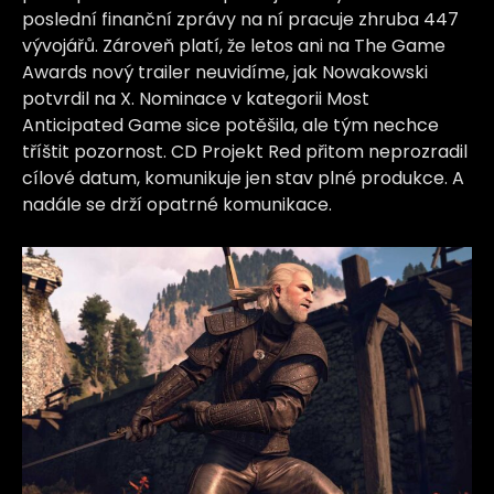
poslední finanční zprávy na ní pracuje zhruba 447
vývojářů. Zároveň platí, že letos ani na The Game
Awards nový trailer neuvidíme, jak Nowakowski
potvrdil na X. Nominace v kategorii Most
Anticipated Game sice potěšila, ale tým nechce
tříštit pozornost. CD Projekt Red přitom neprozradil
cílové datum, komunikuje jen stav plné produkce. A
nadále se drží opatrné komunikace.