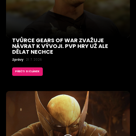
TVŮRCE GEARS OF WAR ZVAŽUJE
NÁVRAT K VÝVOJI. PVP HRY UŽ ALE
DĚLAT NECHCE
Zprávy
21. 7. 2026
PŘEČTI SI ČLÁNEK