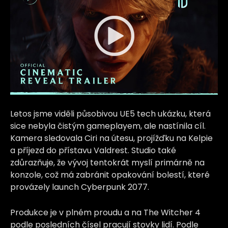
Letos jsme viděli působivou UE5 tech ukázku, která
sice nebyla čistým gameplayem, ale nastínila cíl.
Kamera sledovala Ciri na útesu, projížďku na Kelpie
a příjezd do přístavu Valdrest. Studio také
zdůrazňuje, že vývoj tentokrát myslí primárně na
konzole, což má zabránit opakování bolestí, které
provázely launch Cyberpunk 2077.
Produkce je v plném proudu a na The Witcher 4
podle posledních čísel pracují stovky lidí. Podle