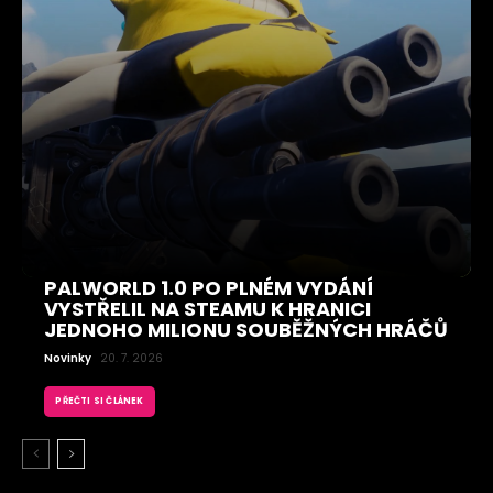
PALWORLD 1.0 PO PLNÉM VYDÁNÍ
VYSTŘELIL NA STEAMU K HRANICI
JEDNOHO MILIONU SOUBĚŽNÝCH HRÁČŮ
Novinky
20. 7. 2026
PŘEČTI SI ČLÁNEK