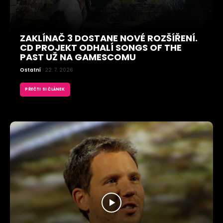
ZAKLÍNAČ 3 DOSTANE NOVÉ ROZŠÍŘENÍ.
CD PROJEKT ODHALÍ SONGS OF THE
PAST UŽ NA GAMESCOMU
Ostatní
22. 7. 2026
PŘEČTI SI ČLÁNEK