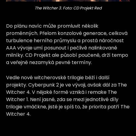
The Witcher 3. Foto: CD Projekt Red
Do plánu navíc může promluvit několik
proměnných. Přelom konzolové generace, celková
turbulence herního průmyslu a prostá náročnost
AAA vývoje umí posunout i pečlivě nalinkované
milníky. CD Projekt ale působí poučeně, drží tempo
a veřejně nezamyká pevné termíny.
Vedle nové witcherovské trilogie běží i další
projekty. Cyberpunk 2 je ve vývoji, avšak dál za The
Witcher 4. V nějaké formě vzniká i remake The
Witcher 1. Není jasné, zda se mezi jednotlivé díly
trilogie vmáčkne, jisté je spíš to, že priorita patří The
Witcher 4.