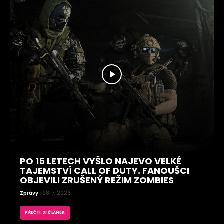
PO 15 LETECH VYŠLO NAJEVO VELKÉ
TAJEMSTVÍ CALL OF DUTY. FANOUŠCI
OBJEVILI ZRUŠENÝ REŽIM ZOMBIES
Zprávy
28. 7. 2026
PŘEČTI SI ČLÁNEK