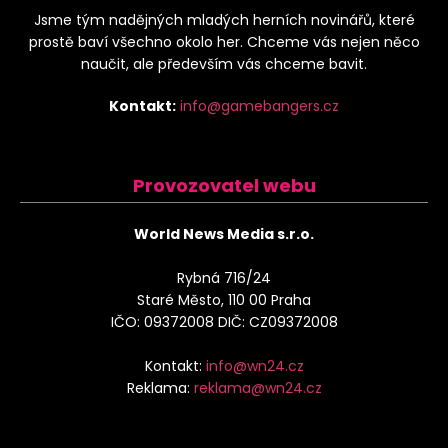
Jsme tým nadějných mladých herních novinářů, které
prostě baví všechno okolo her. Chceme vás nejen něco
naučit, ale především vás chceme bavit.
Kontakt:
info@gamebangers.cz
Provozovatel webu
World News Media s.r.o.
Rybná 716/24
Staré Město, 110 00 Praha
IČO: 09372008 DIČ: CZ09372008
Kontakt:
info@wn24.cz
Reklama:
reklama@wn24.cz