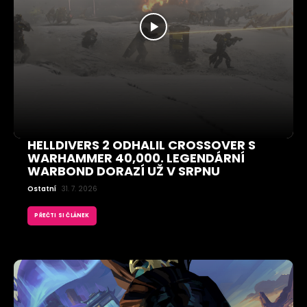
HELLDIVERS 2 ODHALIL CROSSOVER S
WARHAMMER 40,000. LEGENDÁRNÍ
WARBOND DORAZÍ UŽ V SRPNU
Ostatní
31. 7. 2026
PŘEČTI SI ČLÁNEK