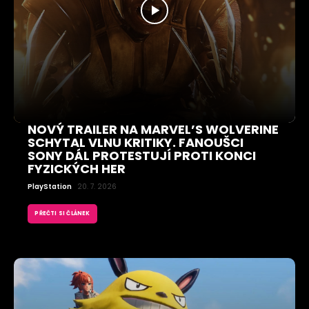
NOVÝ TRAILER NA MARVEL’S WOLVERINE
SCHYTAL VLNU KRITIKY. FANOUŠCI
SONY DÁL PROTESTUJÍ PROTI KONCI
FYZICKÝCH HER
PlayStation
20. 7. 2026
PŘEČTI SI ČLÁNEK