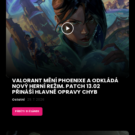
VALORANT MĚNÍ PHOENIXE A ODKLÁDÁ
NOVÝ HERNÍ REŽIM. PATCH 13.02
PŘINÁŠÍ HLAVNĚ OPRAVY CHYB
Ostatní
29. 7. 2026
PŘEČTI SI ČLÁNEK