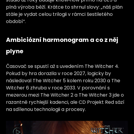
plná výroba běží. Krátce to shrnul slovy: „náš plán
stále je vydat celou trilogii v rámci šestiletého
období“.
Ambiciózní harmonogram a co z něj
plyne
Časovač se spustí až s uvedením The Witcher 4.
Pokud by hra dorazila v roce 2027, logicky by
následoval The Witcher 5 kolem roku 2030 a The
Witcher 6 zhruba v roce 2033. V porovnání s
mezerou mezi The Witcher 2 a The Witcher 3 jde o
razantně rychlejší kadenci, ale CD Projekt Red sází
na sdílenou technologii a procesy.