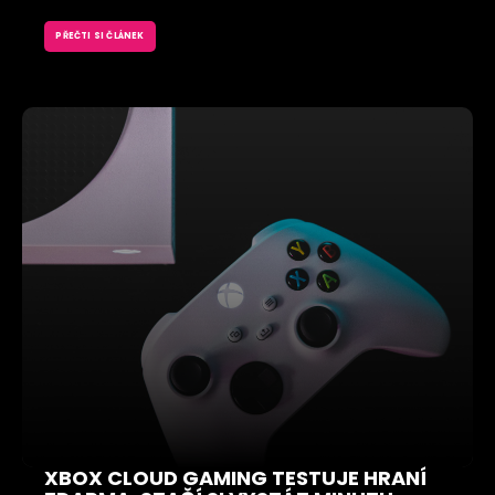
PŘEČTI SI ČLÁNEK
XBOX CLOUD GAMING TESTUJE HRANÍ