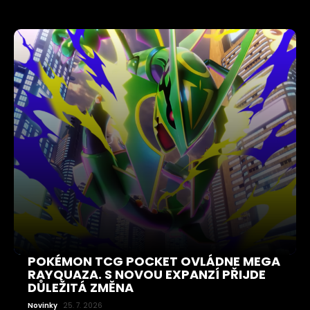
POKÉMON TCG POCKET OVLÁDNE MEGA
RAYQUAZA. S NOVOU EXPANZÍ PŘIJDE
DŮLEŽITÁ ZMĚNA
Novinky
25. 7. 2026