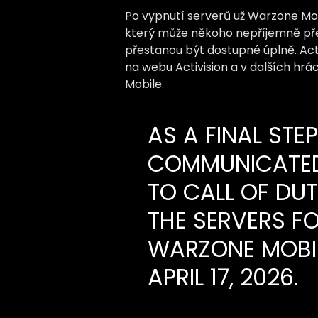
Po vypnutí serverů už Warzone Mobi
který může někoho nepříjemně překv
přestanou být dostupné úplně. Activ
na webu Activision a v dalších hrá
Mobile.
AS A FINAL STE
COMMUNICATED
TO CALL OF DU
THE SERVERS FO
WARZONE MOBIL
APRIL 17, 2026.