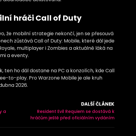
ní hráči Call of Duty
vo, že mobilní strategie nekončí, jen se přesouvá
ech zůstává Call of Duty: Mobile, které dál jede
Royale, multiplayer i Zombies a aktuálně láká na
mi a eventy.
, ten ho dál dostane na PC a konzolích, kde Call
ree-to-play. Pro Warzone Mobile je ale kruh
 dubna 2026.
DALŠÍ ČLÁNEK
y a
Resident Evil Requiem se dostává k
hráčům ještě před oficiálním vydáním