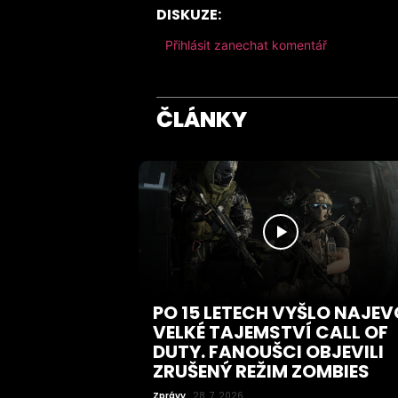
DISKUZE:
Přihlásit zanechat komentář
ČLÁNKY
PO 15 LETECH VYŠLO NAJEV
VELKÉ TAJEMSTVÍ CALL OF
DUTY. FANOUŠCI OBJEVILI
ZRUŠENÝ REŽIM ZOMBIES
Zprávy
28. 7. 2026