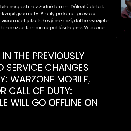
le nespustíte v žádné formě. Důležitý detail,
apit, jsou účty. Profily po konci provozu
ision účet jako takový nezmizí, dál ho využijete
ch, jen už se k němu nepřihlásíte přes Warzone
P IN THE PREVIOUSLY
 SERVICE CHANGES
TY: WARZONE MOBILE,
R CALL OF DUTY:
E WILL GO OFFLINE ON