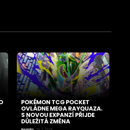
O
POKÉMON TCG POCKET
OVLÁDNE MEGA RAYQUAZA.
S NOVOU EXPANZÍ PŘIJDE
DŮLEŽITÁ ZMĚNA
Novinky
25. 7. 2026