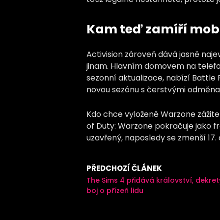
Kam teď zamíří mobil
Activision zároveň dává jasně naje
jinam. Hlavním domovem na telefon
sezonní aktualizace, nabízí Battle 
novou sezónu s čerstvými odměna
Kdo chce vyloženě Warzone zážitek
of Duty: Warzone pokračuje jako f
uzavřený, naposledy se zmenší 17.
PŘEDCHOZÍ ČLÁNEK
The Sims 4 přidává království, dekret
boj o přízeň lidu