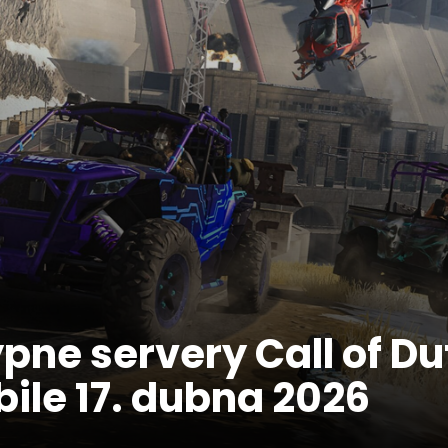
ypne servery Call of Du
ile 17. dubna 2026