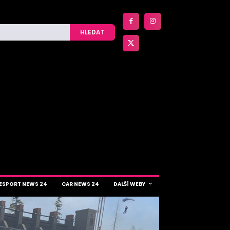
HLEDAT
ESPORT NEWS 24
CAR NEWS 24
DALŠÍ WEBY