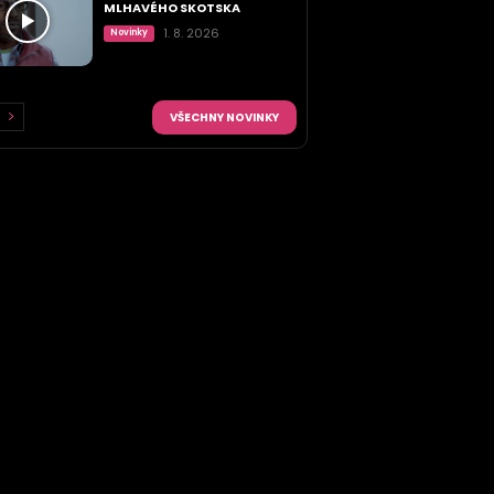
MLHAVÉHO SKOTSKA
1. 8. 2026
Novinky
VŠECHNY NOVINKY