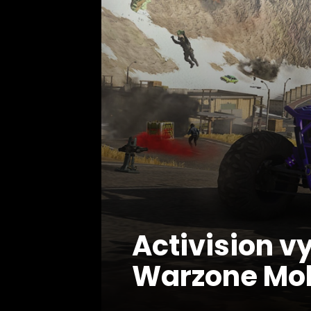
Activision v
Warzone Mob