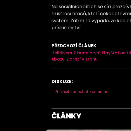
Na sociálních sítích se šíří přezdí
frustraci hráčů, kteří čekali otevř
systém. Zatím to vypadá, že kdo chc
příslušenství.
PŘEDCHOZÍ ČLÁNEK
Helldivers 2 bude první PlayStation ti
Xboxu. Dorazí v srpnu
DISKUZE:
Přihlásit zanechat komentář
ČLÁNKY