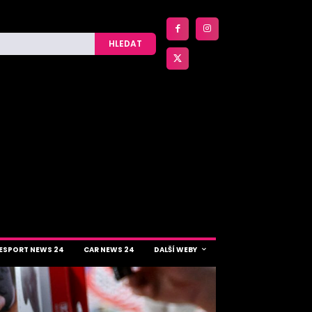
HLEDAT
ESPORT NEWS 24
CAR NEWS 24
DALŠÍ WEBY