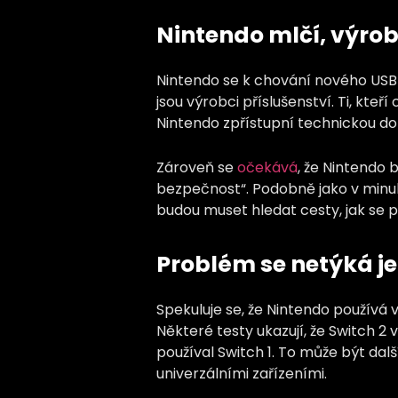
Nintendo mlčí, výrob
Nintendo se k chování nového USB-C
jsou výrobci příslušenství. Ti, kteří
Nintendo zpřístupní technickou do
Zároveň se
očekává
, že Nintendo 
bezpečnost“. Podobně jako v minul
budou muset hledat cesty, jak se p
Problém se netýká j
Spekuluje se, že Nintendo používá v
Některé testy ukazují, že Switch 2 
používal Switch 1. To může být dal
univerzálními zařízeními.