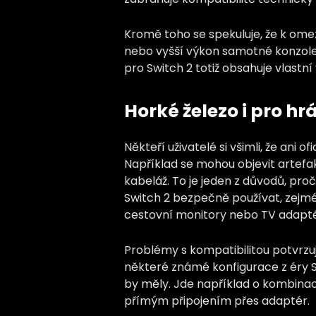
Kromě toho se spekuluje, že k ome
nebo vyšší výkon samotné konzole, k
pro Switch 2 totiž obsahuje vlastní 
Horké železo i pro hr
Někteří uživatelé si všimli, že ani 
Například se mohou objevit artef
kabeláž. To je jeden z důvodů, proč 
Switch 2 bezpečně používat, zejmén
cestovní monitory nebo TV adapté
Problémy s kompatibilitou potvrzuj
některé známé konfigurace z éry Sw
by měly. Jde například o kombina
přímým připojením přes adaptér.