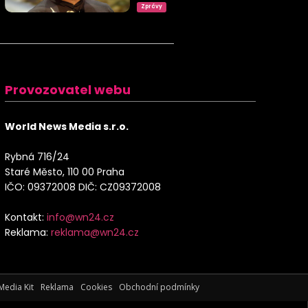
Zprávy
Provozovatel webu
World News Media s.r.o.
Rybná 716/24
Staré Město, 110 00 Praha
IČO: 09372008 DIČ: CZ09372008
Kontakt:
info@wn24.cz
Reklama:
reklama@wn24.cz
Media Kit
Reklama
Cookies
Obchodní podmínky