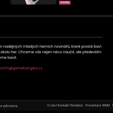
Novinky
 nadějných mladých herních novinářů, které prostě baví
okolo her. Chceme vás nejen něco naučit, ale především
me bavit.
:
info@gamebangers.cz
O nás l Kontakt l Redakce
Prezentace WNM
a vyhrazena.