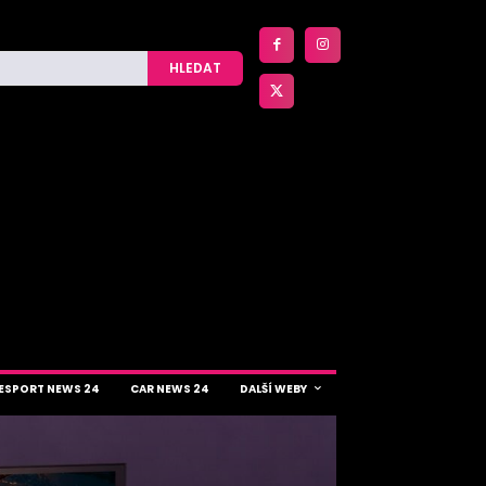
HLEDAT
ESPORT NEWS 24
CAR NEWS 24
DALŠÍ WEBY