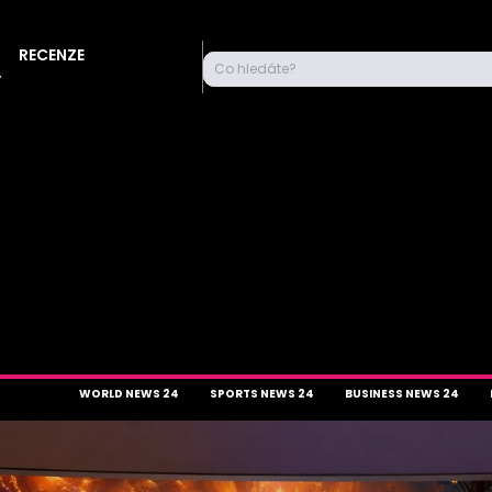
RECENZE
Co hledáte?
Y
WORLD NEWS 24
SPORTS NEWS 24
BUSINESS NEWS 24