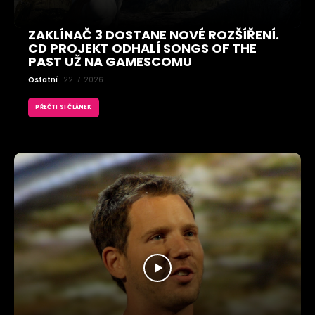
ZAKLÍNAČ 3 DOSTANE NOVÉ ROZŠÍŘENÍ.
CD PROJEKT ODHALÍ SONGS OF THE
PAST UŽ NA GAMESCOMU
Ostatní
22. 7. 2026
PŘEČTI SI ČLÁNEK