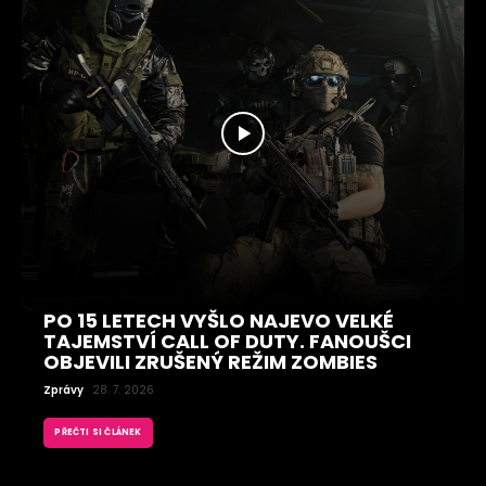
PO 15 LETECH VYŠLO NAJEVO VELKÉ
TAJEMSTVÍ CALL OF DUTY. FANOUŠCI
OBJEVILI ZRUŠENÝ REŽIM ZOMBIES
Zprávy
28. 7. 2026
PŘEČTI SI ČLÁNEK