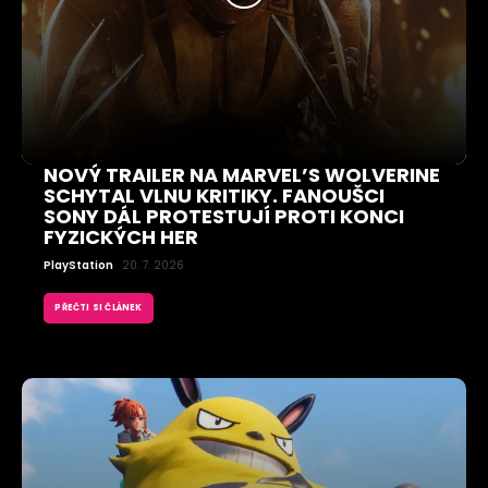
NOVÝ TRAILER NA MARVEL’S WOLVERINE
SCHYTAL VLNU KRITIKY. FANOUŠCI
SONY DÁL PROTESTUJÍ PROTI KONCI
FYZICKÝCH HER
PlayStation
20. 7. 2026
PŘEČTI SI ČLÁNEK