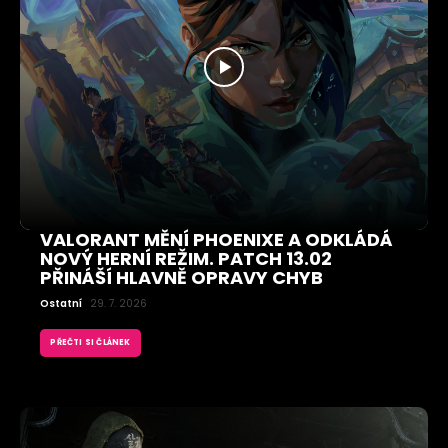
VALORANT MĚNÍ PHOENIXE A ODKLÁDÁ
NOVÝ HERNÍ REŽIM. PATCH 13.02
PŘINÁŠÍ HLAVNĚ OPRAVY CHYB
Ostatní
29. 7. 2026
PŘEČTI SI ČLÁNEK