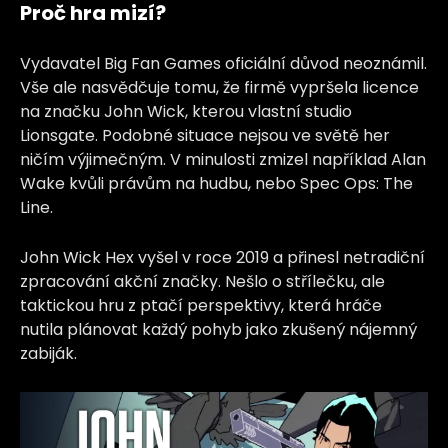
Proč hra mizí?
Vydavatel Big Fan Games oficiální důvod neoznámil.
Vše ale nasvědčuje tomu, že firmě vypršela licence
na značku John Wick, kterou vlastní studio
Lionsgate. Podobné situace nejsou ve světě her
ničím výjimečným. V minulosti zmizel například Alan
Wake kvůli právům na hudbu, nebo Spec Ops: The
Line.
John Wick Hex vyšel v roce 2019 a přinesl netradiční
zpracování akční značky. Nešlo o střílečku, ale
taktickou hru z ptačí perspektivy, která hráče
nutila plánovat každý pohyb jako zkušený nájemný
zabiják.