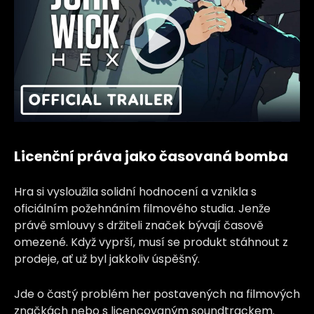
Licenční práva jako časovaná bomba
Hra si vysloužila solidní hodnocení a vznikla s
oficiálním požehnáním filmového studia. Jenže
právě smlouvy s držiteli značek bývají časově
omezené. Když vyprší, musí se produkt stáhnout z
prodeje, ať už byl jakkoliv úspěšný.
Jde o častý problém her postavených na filmových
značkách nebo s licencovaným soundtrackem.