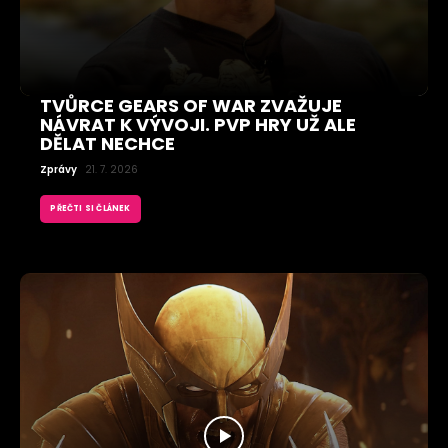
TVŮRCE GEARS OF WAR ZVAŽUJE
NÁVRAT K VÝVOJI. PVP HRY UŽ ALE
DĚLAT NECHCE
Zprávy
21. 7. 2026
PŘEČTI SI ČLÁNEK