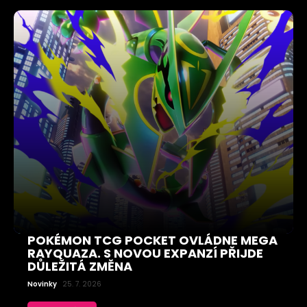
POKÉMON TCG POCKET OVLÁDNE MEGA
RAYQUAZA. S NOVOU EXPANZÍ PŘIJDE
DŮLEŽITÁ ZMĚNA
Novinky
25. 7. 2026