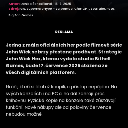
Autor:
Denisa Šenkeříková
15. 7. 2025
Zdroj:
IGN, SuperHeroHype - za pomoci ChatGPT, YouTube, Foto:
Big Fan Games
REKLAMA
Jedna z mála oficiálních her podle filmové série
John Wick se brzy přestane prodávat. Strategie
John Wick Hex, kterou vydalo studio Bithell
Games, bude 17. července 2025 stažena ze
všech digitálních platforem.
Hráči, kteří si titul už koupili, o přístup nepřijdou. Na
svých konzolích i na PC si ho dál zahrají přes
knihovnu. Fyzické kopie na konzole také zůstávají
funkční. Nové nákupy ale od poloviny července
nebudou možné.