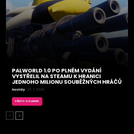
PALWORLD 1.0 PO PLNÉM VYDÁNÍ
VYSTŘELIL NA STEAMU K HRANICI
JEDNOHO MILIONU SOUBĚŽNÝCH HRÁČŮ
Novinky
20. 7. 2026
PŘEČTI SI ČLÁNEK