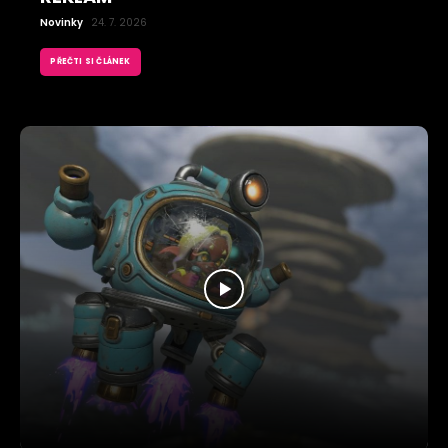
Novinky
24. 7. 2026
PŘEČTI SI ČLÁNEK