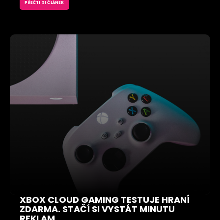
PŘEČTI SI ČLÁNEK
XBOX CLOUD GAMING TESTUJE HRANÍ
ZDARMA. STAČÍ SI VYSTÁT MINUTU
REKLAM