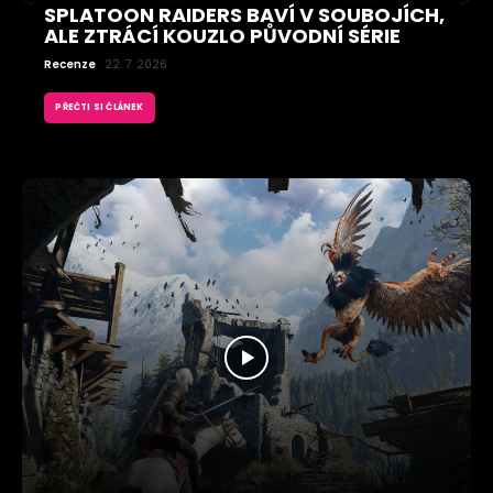
SPLATOON RAIDERS BAVÍ V SOUBOJÍCH,
ALE ZTRÁCÍ KOUZLO PŮVODNÍ SÉRIE
Recenze
22. 7. 2026
PŘEČTI SI ČLÁNEK