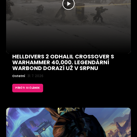
HELLDIVERS 2 ODHALIL CROSSOVER S
WARHAMMER 40,000. LEGENDÁRNÍ
WARBOND DORAZÍ UŽ V SRPNU
Ostatní
31. 7. 2026
PŘEČTI SI ČLÁNEK