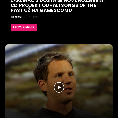
ZAKLÍNAČ 3 DOSTANE NOVÉ ROZŠÍŘENÍ.
CD PROJEKT ODHALÍ SONGS OF THE
PAST UŽ NA GAMESCOMU
Ostatní
22. 7. 2026
PŘEČTI SI ČLÁNEK