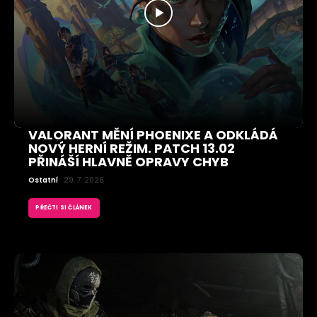
VALORANT MĚNÍ PHOENIXE A ODKLÁDÁ
NOVÝ HERNÍ REŽIM. PATCH 13.02
PŘINÁŠÍ HLAVNĚ OPRAVY CHYB
Ostatní
29. 7. 2026
PŘEČTI SI ČLÁNEK