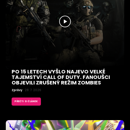
PO 15 LETECH VYŠLO NAJEVO VELKÉ
TAJEMSTVÍ CALL OF DUTY. FANOUŠCI
OBJEVILI ZRUŠENÝ REŽIM ZOMBIES
Zprávy
28. 7. 2026
PŘEČTI SI ČLÁNEK