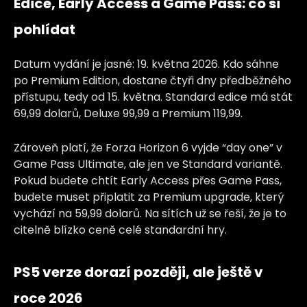
Edice, Early Access a Game Pass: co si
pohlídat
Datum vydání je jasné: 19. května 2026. Kdo sáhne
po Premium Edition, dostane čtyři dny předběžného
přístupu, tedy od 15. května. Standard edice má stát
69,99 dolarů, Deluxe 99,99 a Premium 119,99.
Zároveň platí, že Forza Horizon 6 vyjde “day one” v
Game Pass Ultimate, ale jen ve Standard variantě.
Pokud budete chtít Early Access přes Game Pass,
budete muset připlatit za Premium upgrade, který
vychází na 59,99 dolarů. Na sítích už se řeší, že je to
citelně blízko ceně celé standardní hry.
PS5 verze dorazí později, ale ještě v
roce 2026