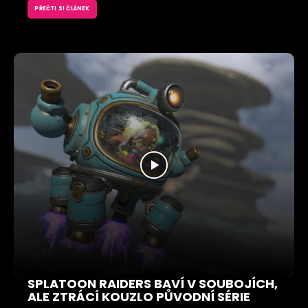
PŘEČTI SI ČLÁNEK
SPLATOON RAIDERS BAVÍ V SOUBOJÍCH,
ALE ZTRÁCÍ KOUZLO PŮVODNÍ SÉRIE