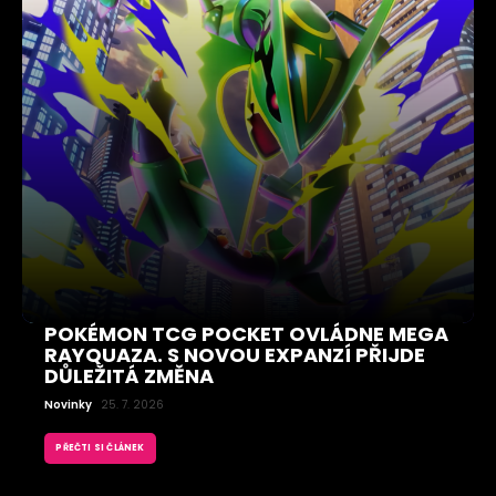
POKÉMON TCG POCKET OVLÁDNE MEGA
RAYQUAZA. S NOVOU EXPANZÍ PŘIJDE
DŮLEŽITÁ ZMĚNA
Novinky
25. 7. 2026
PŘEČTI SI ČLÁNEK