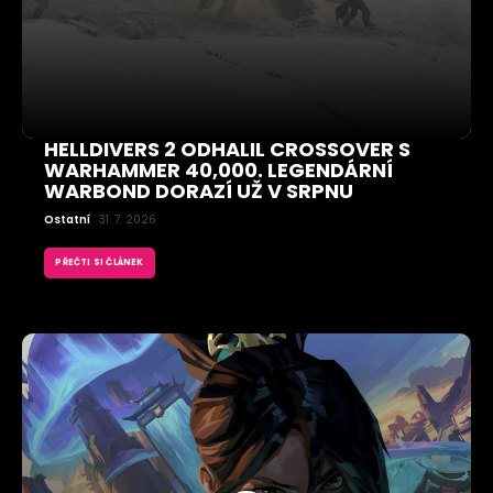
HELLDIVERS 2 ODHALIL CROSSOVER S
WARHAMMER 40,000. LEGENDÁRNÍ
WARBOND DORAZÍ UŽ V SRPNU
Ostatní
31. 7. 2026
PŘEČTI SI ČLÁNEK