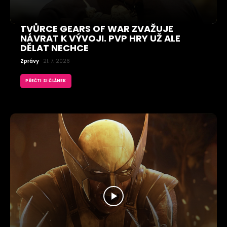
TVŮRCE GEARS OF WAR ZVAŽUJE
NÁVRAT K VÝVOJI. PVP HRY UŽ ALE
DĚLAT NECHCE
Zprávy
21. 7. 2026
PŘEČTI SI ČLÁNEK