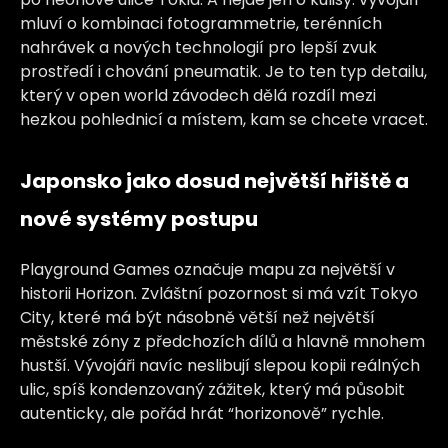
mluví o kombinaci fotogrammetrie, terénních
nahrávek a nových technologií pro lepší zvuk
prostředí i chování pneumatik. Je to ten typ detailu,
který v open world závodech dělá rozdíl mezi
hezkou pohlednicí a místem, kam se chcete vracet.
Japonsko jako dosud největší hřiště a
nové systémy postupu
Playground Games označuje mapu za největší v
historii Horizon. Zvláštní pozornost si má vzít Tokyo
City, které má být násobně větší než největší
městské zóny z předchozích dílů a hlavně mnohem
hustší. Vývojáři navíc neslibují slepou kopii reálných
ulic, spíš kondenzovaný zážitek, který má působit
autenticky, ale pořád hrát “horizonově” rychle.