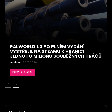
PALWORLD 1.0 PO PLNÉM VYDÁNÍ
VYSTŘELIL NA STEAMU K HRANICI
JEDNOHO MILIONU SOUBĚŽNÝCH HRÁČŮ
Novinky
20. 7. 2026
PŘEČTI SI ČLÁNEK