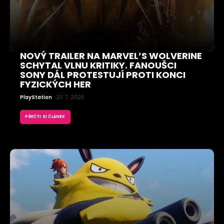
NOVÝ TRAILER NA MARVEL’S WOLVERINE
SCHYTAL VLNU KRITIKY. FANOUŠCI
SONY DÁL PROTESTUJÍ PROTI KONCI
FYZICKÝCH HER
PlayStation
20. 7. 2026
PŘEČTI SI ČLÁNEK