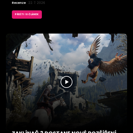
Recenze
22. 7. 2026
PŘEČTI SI ČLÁNEK