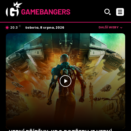
C
DALŠÍ WEBY
Sobota, 8 srpna, 2026
20.3
Czech